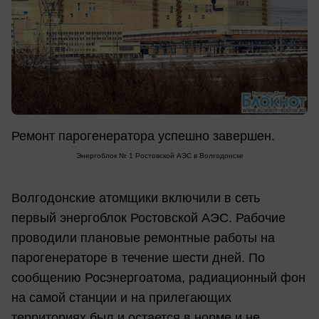
Ремонт парогенератора успешно завершен.
Энергоблок № 1 Ростовской АЭС в Волгодонске
Волгодонские атомщики включили в сеть
первый энергоблок Ростовской АЭС. Рабочие
проводили плановые ремонтные работы на
парогенераторе в течение шести дней. По
сообщению Росэнергоатома, радиационный фон
на самой станции и на прилегающих
территориях был и остается в норме и не