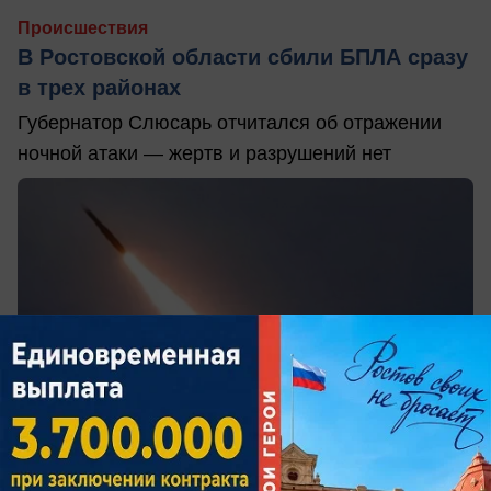
Происшествия
В Ростовской области сбили БПЛА сразу
в трех районах
Губернатор Слюсарь отчитался об отражении
ночной атаки — жертв и разрушений нет