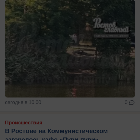
сегодня в 10:00
0
Происшествия
В Ростове на Коммунистическом
загорелось кафе «Пури-пури»