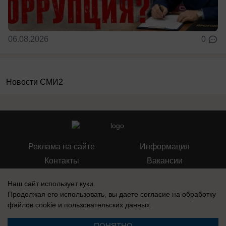
06.08.2026
0
Новости СМИ2
Реклама на сайте
Информация
Контакты
Вакансии
Наш сайт использует куки.
Продолжая его использовать, вы даете согласие на обработку
файлов cookie
и пользовательских данных.
Запись о регистрации СМИ: Эл № ФС77-76112, выдано Федеральной
службой по надзору в сфере связи, информационных технологий и
ПОНЯТНО