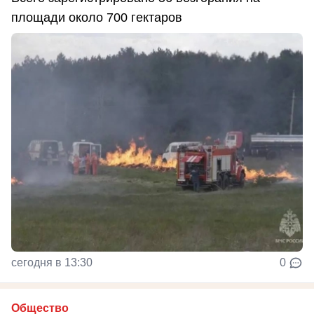
площади около 700 гектаров
сегодня в 13:30
0
Общество