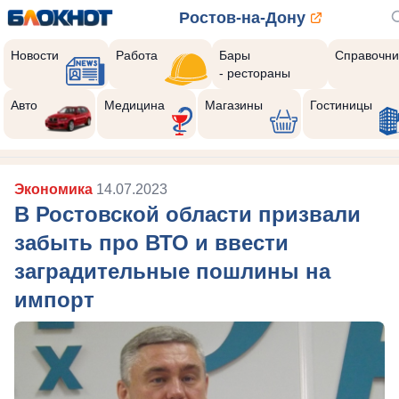
Ростов-на-Дону
Новости
Работа
Бары
Справочни
- рестораны
Авто
Медицина
Магазины
Гостиницы
Экономика
14.07.2023
В Ростовской области призвали
забыть про ВТО и ввести
заградительные пошлины на
импорт