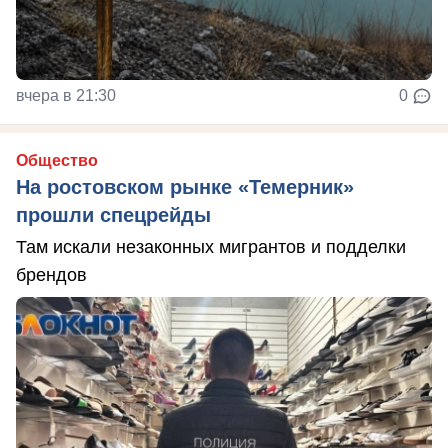
вчера в 21:30
0
Общество
На ростовском рынке «Темерник»
прошли спецрейды
Там искали незаконных мигрантов и подделки
брендов