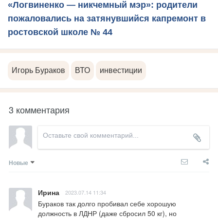
«Логвиненко — никчемный мэр»: родители
пожаловались на затянувшийся капремонт в
ростовской школе № 44
Игорь Бураков
ВТО
инвестиции
3 комментария
Новые
Ирина
2023.07.14 11:34
Бураков так долго пробивал себе хорошую 
должность в ЛДНР (даже сбросил 50 кг), но 