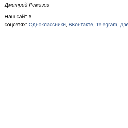
Дмитрий Ремизов
Наш сайт в
соцсетях:
Одноклассники
,
ВКонтакте
,
Telegram
,
Дз