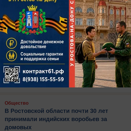
сегодня в 13:00
0
Общество
В Ростовской области почти 30 лет
принимали индийских воробьев за
домовых