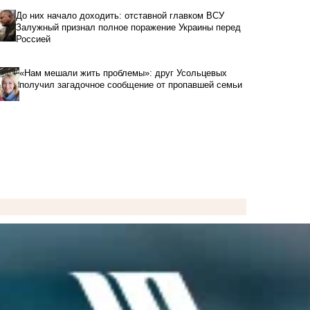
До них начало доходить: отставной главком ВСУ
Залужный признал полное поражение Украины перед
Россией
«Нам мешали жить проблемы»: друг Усольцевых
получил загадочное сообщение от пропавшей семьи