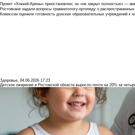
Проект «Хоккей-Арены» приостановлен, но «не закрыт полностью» — мин
Ростовчане задали вопросы травматологу-ортопеду о распространенных
Комиссии оценили готовность донских образовательных учреждений к н
Здоровье
,
04.06.2026 17:23
Детское ожирение в Ростовской области выросло почти на 20% за четыр