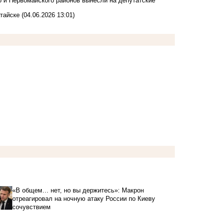
 и Первомайского районов вынесли на депутатские
тайске
(04.06.2026 13:01)
«В общем… нет, но вы держитесь»: Макрон
отреагировал на ночную атаку России по Киеву
сочувствием