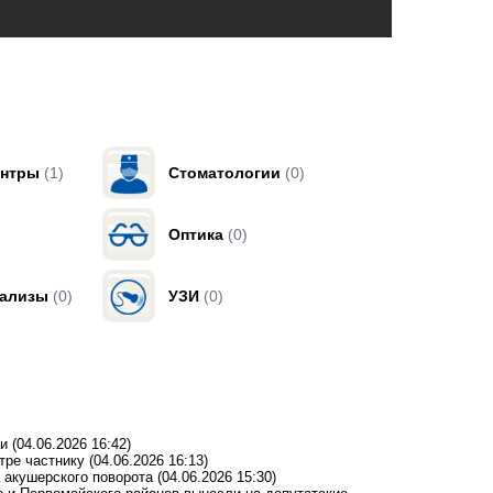
ентры
(1)
Стоматологии
(0)
Оптика
(0)
нализы
(0)
УЗИ
(0)
ти
(04.06.2026 16:42)
нтре частнику
(04.06.2026 16:13)
а акушерского поворота
(04.06.2026 15:30)