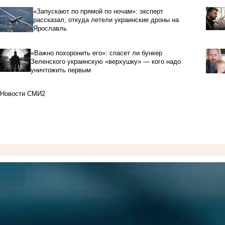
«Запускают по прямой по ночам»: эксперт
рассказал, откуда летели украинские дроны на
Ярославль
«Важно похоронить его»: спасет ли бункер
Зеленского украинскую «верхушку» — кого надо
уничтожить первым
Новости СМИ2