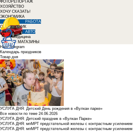
ФОТОРЕПОРТАЖ
ХОЗЯЙСТВО
ХОЧУ СКАЗАТЬ!
ЭКОНОМИКА
РАБОТА
СПРАВОЧНИК
АВТО
Медицина
МАГАЗИНЫ
Наш Telegram
Календарь праздников
Товар дня
УСЛУГА ДНЯ: Детский День рождения в «Вулкан парке»
Все новости по теме
24.06.2026
УСЛУГА ДНЯ: Детский праздник в «Вулкан Парке»
УСЛУГА ДНЯ: мпМРТ предстательной железы с контрастным усилением з
УСЛУГА ДНЯ: мпМРТ предстательной железы с контрастным усилением з