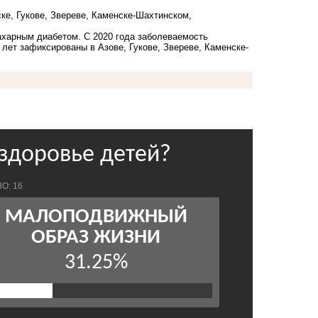
ке, Гукове, Звереве, Каменске-Шахтинском,
ахарным диабетом. С 2020 года заболеваемость
 лет зафиксированы в Азове, Гукове, Звереве, Каменске-