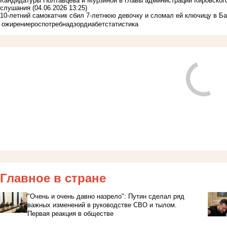
Кандидатуры Полтавцева и Мурзиной в главы администраций Кировского
слушания
(04.06.2026 13:25)
10-летний самокатчик сбил 7-летнюю девочку и сломал ей ключицу в Ба
ожирение
роспотребнадзор
диабет
статистика
Главное в стране
"Очень и очень давно назрело": Путин сделал ряд
важных изменений в руководстве СВО и тылом.
Первая реакция в обществе