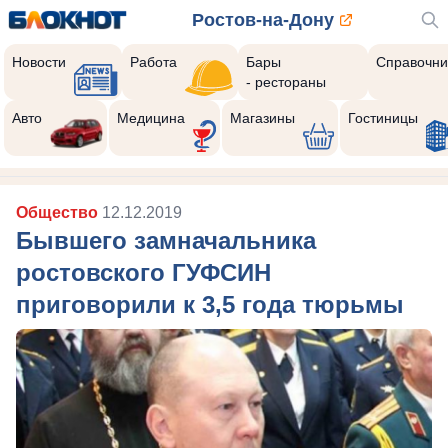
Ростов-на-Дону
Новости
Работа
Бары
Справочни
- рестораны
Авто
Медицина
Магазины
Гостиницы
Общество
12.12.2019
Бывшего замначальника
ростовского ГУФСИН
приговорили к 3,5 года тюрьмы