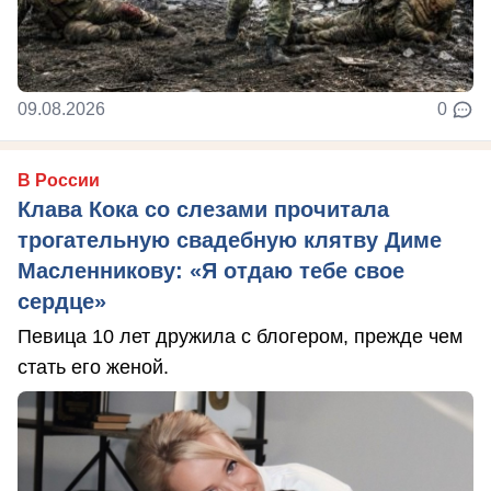
09.08.2026
0
В России
Клава Кока со слезами прочитала
трогательную свадебную клятву Диме
Масленникову: «Я отдаю тебе свое
сердце»
Певица 10 лет дружила с блогером, прежде чем
стать его женой.