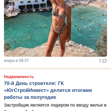
вчера в 09:37
1
Недвижимость
70-й День строителя: ГК
«ЮгСтройИнвест» делится итогами
работы за полугодие
Застройщик является лидером по вводу жилья в