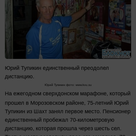
Юрий Тупикин единственный преодолел
дистанцию.
Юрий Тупикин фото: www.kvu.su
На ежегодном сверхдонском марафоне, который
прошел в Морозовском районе, 75-летний Юрий
Тупикин из Шахт занял первое место. Пенсионер
единственный пробежал 70-километровую
дистанцию, которая прошла через шесть сел.