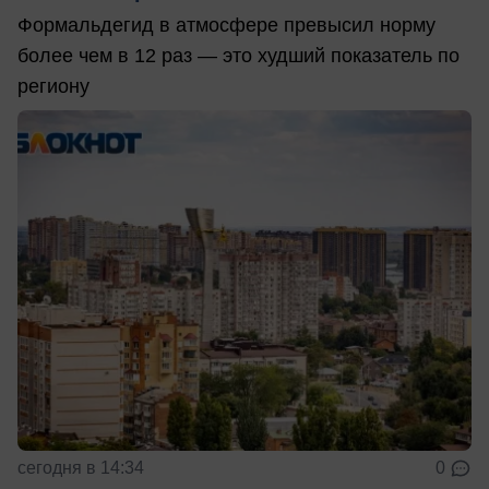
Формальдегид в атмосфере превысил норму
более чем в 12 раз — это худший показатель по
региону
сегодня в 14:34
0