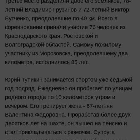
Третье место разделили двое его земляков, 78-
летний Владимир Грузинов и 72-летний Виктор
Бутченко, преодолевшие по 40 км. Всего в
соревновании приняли участие 76 человек из
Краснодарского края, Ростовской и
Волгоградской областей. Самому пожилому
участнику из Морозовска, преодолевшему два
километра, исполнилось 85 лет.
Юрий Тупикин занимается спортом уже седьмой
год подряд. Ежедневно он пробегает по улицам
родного города по 10 километров утром и
вечером. Его тренирует жена - 67-летняя
Валентина Федоровна. Проработав более двух
десятков лет на шахте, он вышел на пенсию и
стал прикладываться к рюмочке. Супруга