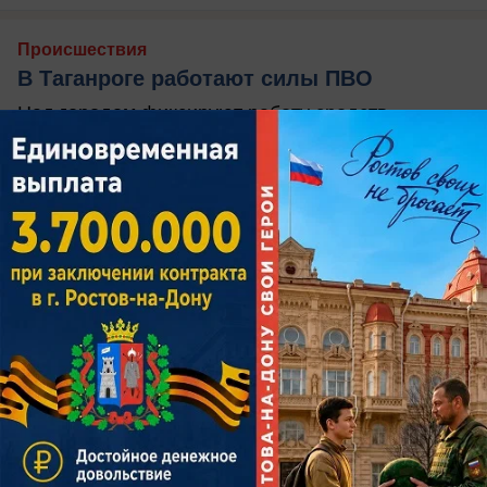
Происшествия
В Таганроге работают силы ПВО
Над городом фиксируют работу средств
противовоздушной обороны