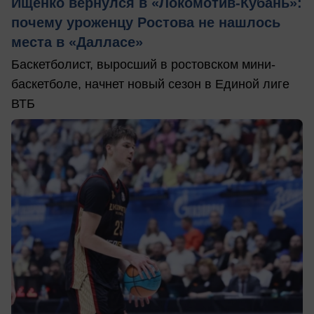
Ищенко вернулся в «Локомотив-Кубань»:
почему уроженцу Ростова не нашлось
места в «Далласе»
Баскетболист, выросший в ростовском мини-
баскетболе, начнет новый сезон в Единой лиге
ВТБ