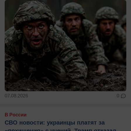
07.08.2026
0
В России
СВО новости: украинцы платят за
«похищения» с учений, Трамп отказал