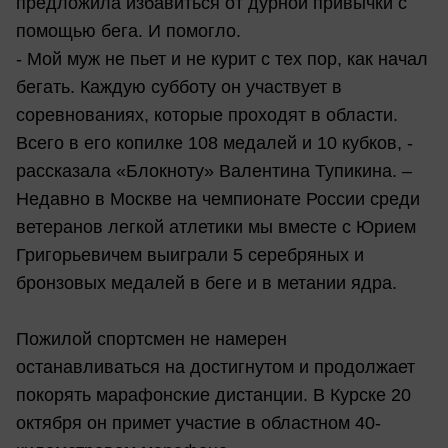
предложила избавиться от дурной привычки с
помощью бега. И помогло.
- Мой муж не пьет и не курит с тех пор, как начал
бегать. Каждую субботу он участвует в
соревнованиях, которые проходят в области.
Всего в его копилке 108 медалей и 10 кубков, -
рассказала «Блокноту» Валентина Тупикина. –
Недавно в Москве на чемпионате России среди
ветеранов легкой атлетики мы вместе с Юрием
Григорьевичем выиграли 5 серебряных и
бронзовых медалей в беге и в метании ядра.
Пожилой спортсмен не намерен
останавливаться на достигнутом и продолжает
покорять марафонские дистанции. В Курске 20
октября он примет участие в областном 40-