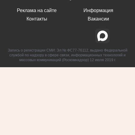
Реклама на сайте
Информация
Контакты
Вакансии
Запись о регистрации СМИ: Эл № ФС77-76112, выдано Федеральной
службой по надзору в сфере связи, информационных технологий и
массовых коммуникаций (Роскомнадзор) 12 июля 2019 г.