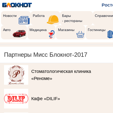
Рост
Новости
Работа
Бары
Справочни
- рестораны
Авто
Медицина
Магазины
Гостиницы
Партнеры Мисс Блокнот-2017
Стоматологическая клиника
«Реноме»
Кафе «DILIF»