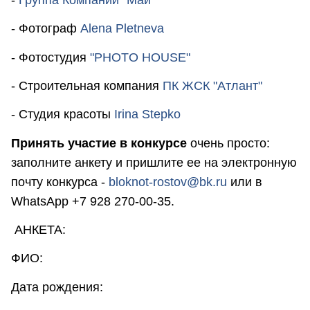
- Фотограф
Alena Pletneva
- Фотостудия
"PHOTO HOUSE"
- Строительная компания
ПК ЖСК "Атлант"
- Студия красоты
Irina Stepko
Принять участие в конкурсе
очень просто:
заполните анкету и пришлите ее на электронную
почту конкурса -
bloknot-rostov@bk.ru
или в
WhatsApp +7 928 270-00-35.
АНКЕТА:
ФИО:
Дата рождения: