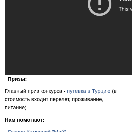
Призы:
Главный приз конкурса -
путевка в Турцию
(в
стоимость входит перелет, проживание,
питание).
Нам помогают:
-
Группа Компаний "Май"