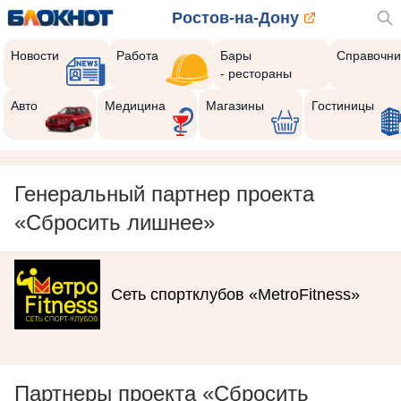
Ростов-на-Дону
Новости
Работа
Бары
Справочни
- рестораны
Авто
Медицина
Магазины
Гостиницы
Генеральный партнер проекта
«Сбросить лишнее»
Сеть спортклубов «MetroFitness»
Партнеры проекта «Сбросить