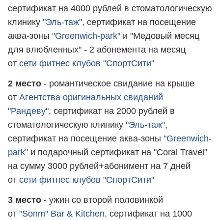
сертификат на 4000 рублей в стоматологическую
клинику
"Эль-таж"
, сертификат на посещение
аква-зоны
"Greenwich-park"
и "Медовый месяц
для влюбленных" - 2 абонемента на месяц
от
сети фитнес клубов "СпортСити"
2 место
- романтическое свидание на крыше
от
Агентства оригинальных свиданий
"Рандеву"
, сертификат на 2000 рублей в
стоматологическую клинику
"Эль-таж"
,
сертификат на посещение аква-зоны
"Greenwich-
park"
и подарочный сертификат на "Coral Travel"
на сумму 3000 рублей+абонимент на 7 дней
от
сети фитнес клубов "СпортСити"
3 место
- ужин со второй половинкой
от
"Sonm"
Bar & Kitchen
, сертификат на 1000