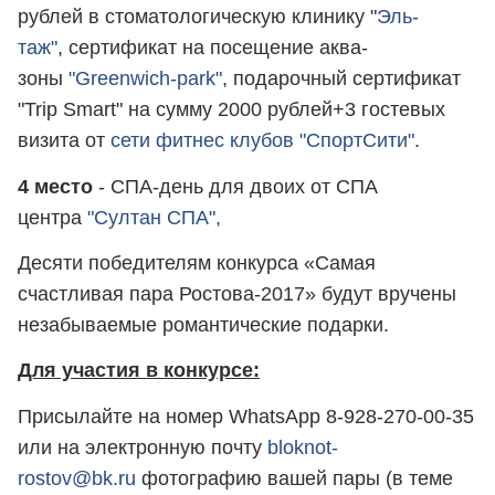
рублей в стоматологическую клинику "
Эль-
таж"
, сертификат на посещение аква-
зоны
"Greenwich-park"
, подарочный сертификат
"Trip Smart" на сумму 2000 рублей+3 гостевых
визита от
сети фитнес клубов "СпортСити"
.
4 место
- СПА-день для двоих от СПА
центра
"Султан СПА",
Десяти победителям конкурса «Самая
счастливая пара Ростова-2017» будут вручены
незабываемые романтические подарки.
Для участия в конкурсе:
Присылайте на номер WhatsApp 8-928-270-00-35
или на электронную почту
bloknot-
rostov@bk.ru
фотографию вашей пары (в теме