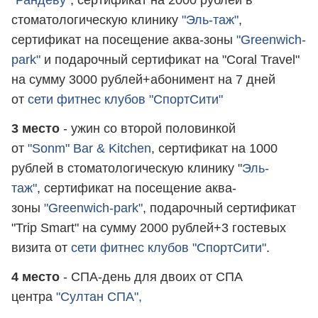
стоматологическую клинику
"Эль-таж"
,
сертификат на посещение аква-зоны
"Greenwich-
park"
и подарочный сертификат на "Coral Travel"
на сумму 3000 рублей+абонимент на 7 дней
от
сети фитнес клубов "СпортСити"
3 место
- ужин со второй половинкой
от
"Sonm"
Bar & Kitchen
, сертификат на 1000
рублей в стоматологическую клинику "
Эль-
таж"
, сертификат на посещение аква-
зоны
"Greenwich-park"
, подарочный сертификат
"Trip Smart" на сумму 2000 рублей+3 гостевых
визита от
сети фитнес клубов "СпортСити"
.
4 место
- СПА-день для двоих от СПА
центра
"Султан СПА",