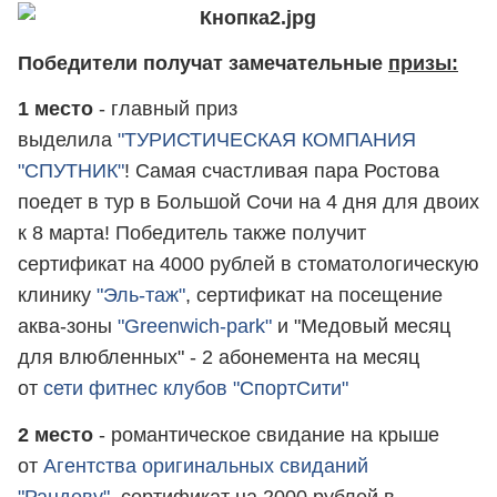
Победители получат замечательные
призы:
1 место
- главный приз
выделила
"ТУРИСТИЧЕСКАЯ КОМПАНИЯ
"СПУТНИК"
! Самая счастливая пара Ростова
поедет в тур в Большой Сочи на 4 дня для двоих
к 8 марта! Победитель также получит
сертификат на 4000 рублей в стоматологическую
клинику
"Эль-таж"
, сертификат на посещение
аква-зоны
"Greenwich-park"
и "Медовый месяц
для влюбленных" - 2 абонемента на месяц
от
сети фитнес клубов "СпортСити"
2 место
- романтическое свидание на крыше
от
Агентства оригинальных свиданий
"Рандеву"
, сертификат на 2000 рублей в