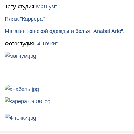
Тату-студия
"Магнум"
Пляж "Каррера"
Магазин женской одежды и белья
"Anabel Arto"
.
Фотостудия
"4 Точки"