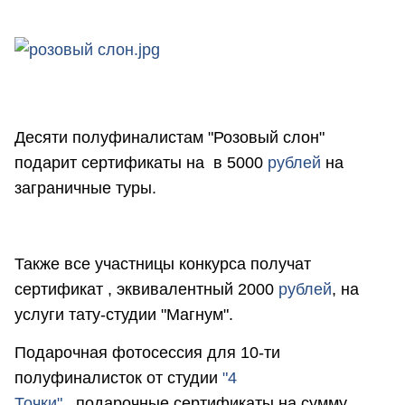
Десяти полуфиналистам "Розовый слон"
подарит сертификаты на в 5000
рублей
на
заграничные туры.
Также все участницы конкурса получат
сертификат , эквивалентный 2000
рублей
, на
услуги тату-студии "Магнум".
Подарочная фотосессия для 10-ти
полуфиналисток от студии
"4
Точки"
, подарочные сертификаты на сумму