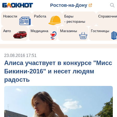
Ростов-на-Дону
Новости
Работа
Бары
Справочни
- рестораны
Авто
Медицина
Магазины
Гостиницы
23.08.2016 17:51
Алиса участвует в конкурсе "Мисс
Бикини-2016" и несет людям
радость