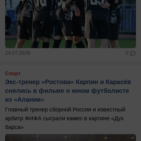
24.07.2026
0
Спорт
Экс-тренер «Ростова» Карпин и Карасёв
снялись в фильме о юном футболисте
из «Алании»
Главный тренер сборной России и известный
арбитр ФИФА сыграли камео в картине «Дух
барса»