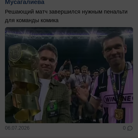
Мусагалиева
Решающий матч завершился нужным пенальти
для команды комика
06.07.2026
0