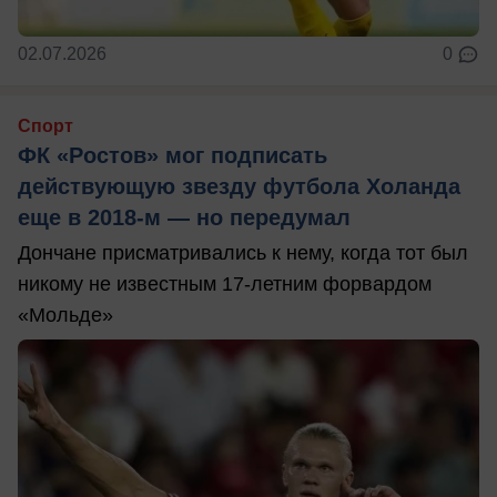
02.07.2026
0
Спорт
ФК «Ростов» мог подписать
действующую звезду футбола Холанда
еще в 2018-м — но передумал
Дончане присматривались к нему, когда тот был
никому не известным 17-летним форвардом
«Мольде»