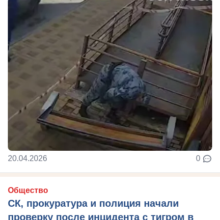
20.04.2026
0
Общество
СК, прокуратура и полиция начали
проверку после инцидента с тигром в