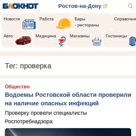
Ростов-на-Дону
Новости
Работа
Бары
Справочни
- рестораны
Авто
Медицина
Магазины
Гостиницы
Тег: проверка
Общество
Водоемы Ростовской области проверили
на наличие опасных инфекций
Проверку провели специалисты
Роспотребнадзора