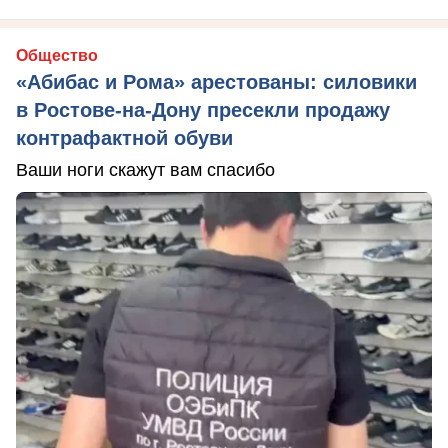
Общество
«Абибас и Рома» арестованы: силовики
в Ростове-на-Дону пресекли продажу
контрафактной обуви
Ваши ноги скажут вам спасибо