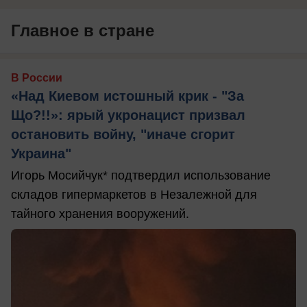
Главное в стране
В России
«Над Киевом истошный крик - "За
Що?!!»: ярый укронацист призвал
остановить войну, "иначе сгорит
Украина"
Игорь Мосийчук* подтвердил использование
складов гипермаркетов в Незалежной для
тайного хранения вооружений.