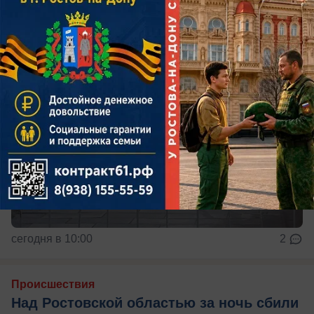
сегодня в 10:00
2
Происшествия
Над Ростовской областью за ночь сбили