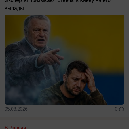
Эксперты призывают отвечать Киеву на его
выпады.
05.08.2026
0
В России