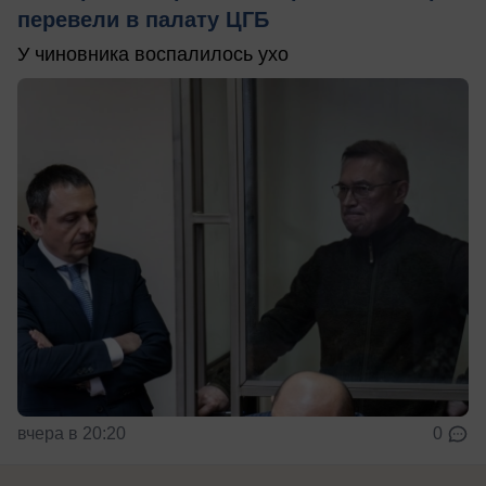
перевели в палату ЦГБ
У чиновника воспалилось ухо
вчера в 20:20
0