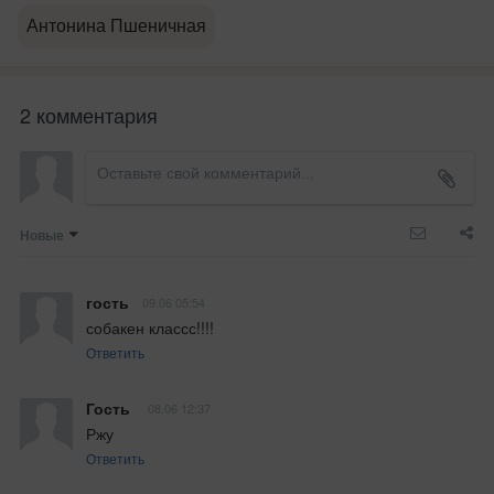
Антонина Пшеничная
2 комментария
Новые
гость
09.06 05:54
собакен классс!!!!
Ответить
Гость
08.06 12:37
Ржу
Ответить