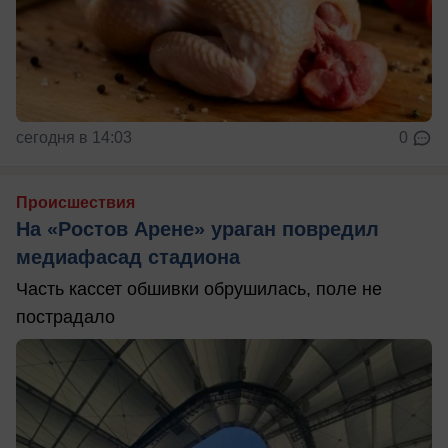
сегодня в 14:03
0
Происшествия
На «Ростов Арене» ураган повредил
медиафасад стадиона
Часть кассет обшивки обрушилась, поле не
пострадало