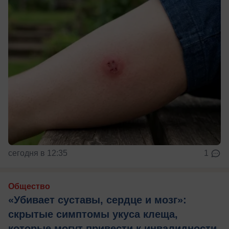
сегодня в 12:35
1
Общество
«Убивает суставы, сердце и мозг»:
скрытые симптомы укуса клеща,
которые могут привести к инвалидности