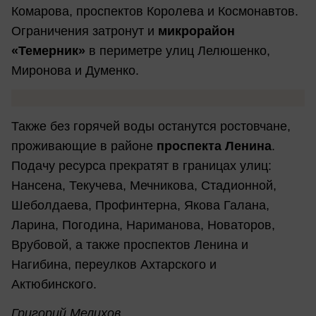
Комарова, проспектов Королева и Космонавтов.
Ограничения затронут и
микрорайон
«Темерник»
в периметре улиц Лелюшенко,
Миронова и Думенко.
Также без горячей воды останутся ростовчане,
проживающие в районе
проспекта Ленина
.
Подачу ресурса прекратят в границах улиц:
Нансена, Текучева, Мечникова, Стадионной,
Шеболдаева, Профинтерна, Якова Галана,
Ларина, Погодина, Нариманова, Новаторов,
Врубовой, а также проспектов Ленина и
Нагибина, переулков Ахтарского и
Актюбинского.
Григорий Мелихов