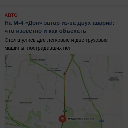
АВТО
На М‑4 «Дон» затор из‑за двух аварий:
что известно и как объехать
Столкнулись две легковые и две грузовые
машины, пострадавших нет