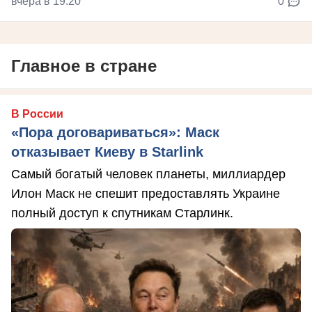
вчера в 19:20
0
Главное в стране
В России
«Пора договариваться»: Маск
отказывает Киеву в Starlink
Самый богатый человек планеты, миллиардер
Илон Маск не спешит предоставлять Украине
полный доступ к спутникам Старлинк.