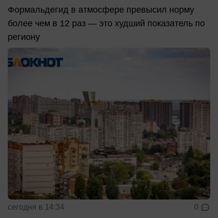
Формальдегид в атмосфере превысил норму
более чем в 12 раз — это худший показатель по
региону
сегодня в 14:34
0