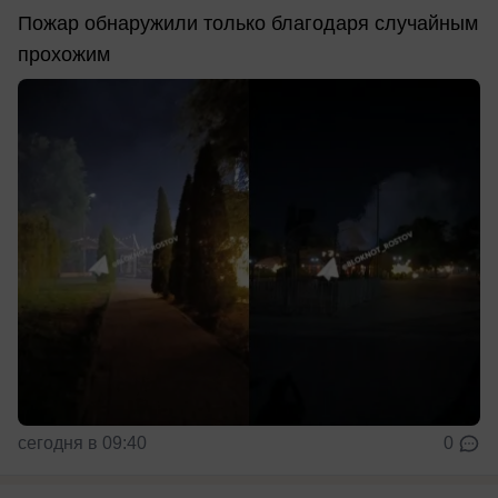
Пожар обнаружили только благодаря случайным
прохожим
сегодня в 09:40
0