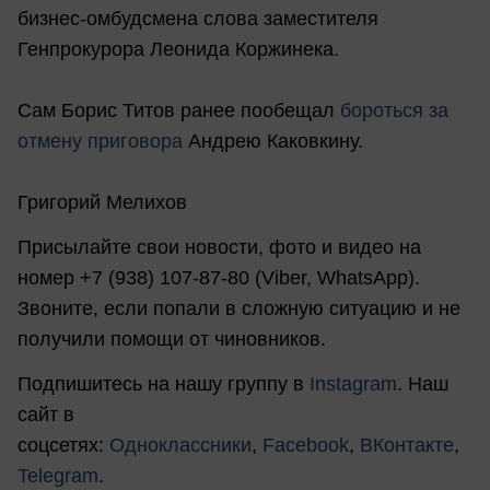
бизнес-омбудсмена слова заместителя
Генпрокурора Леонида Коржинека.
Сам Борис Титов ранее пообещал
бороться за
отмену приговора
Андрею Каковкину.
Григорий Мелихов
Присылайте свои новости, фото и видео на
номер +7 (938) 107-87-80 (Viber, WhatsApp).
Звоните, если попали в сложную ситуацию и не
получили помощи от чиновников.
Подпишитесь на нашу группу в
Instagram
. Наш
сайт в
соцсетях:
Одноклассники
,
Facebook
,
ВКонтакте
,
Telegram
.