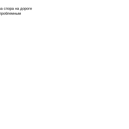
а спора на дороге
т проблемным