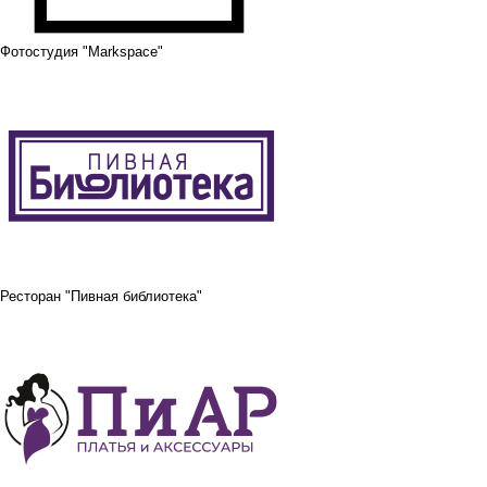
Фотостудия "Markspace"
Ресторан "Пивная библиотека"