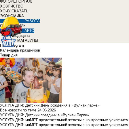
ФОТОРЕПОРТАЖ
ХОЗЯЙСТВО
ХОЧУ СКАЗАТЬ!
ЭКОНОМИКА
РАБОТА
СПРАВОЧНИК
АВТО
Медицина
МАГАЗИНЫ
Наш Telegram
Календарь праздников
Товар дня
УСЛУГА ДНЯ: Детский День рождения в «Вулкан парке»
Все новости по теме
24.06.2026
УСЛУГА ДНЯ: Детский праздник в «Вулкан Парке»
УСЛУГА ДНЯ: мпМРТ предстательной железы с контрастным усилением з
УСЛУГА ДНЯ: мпМРТ предстательной железы с контрастным усилением з