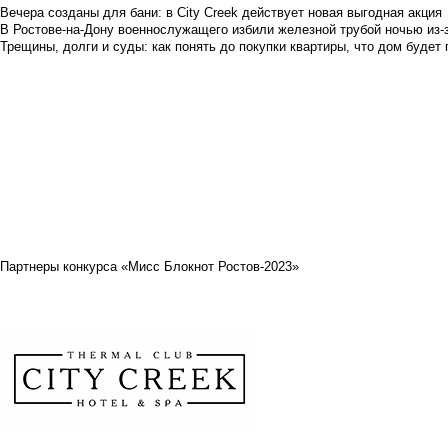
Вечера созданы для бани: в City Creek действует новая выгодная акция
В Ростове-на-Дону военнослужащего избили железной трубой ночью из-з
Трещины, долги и суды: как понять до покупки квартиры, что дом буде
Партнеры конкурса «Мисс Блокнот Ростов-2023»