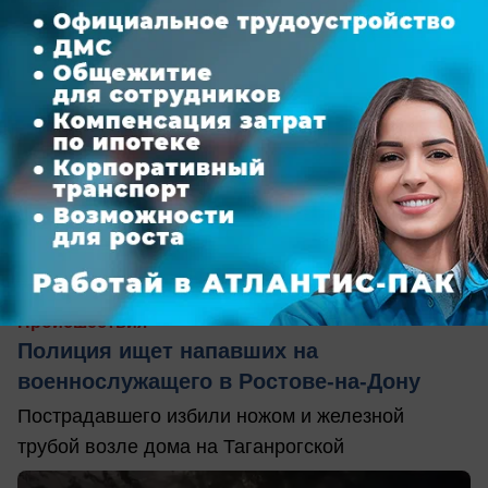
сегодня в 16:40
0
Происшествия
Полиция ищет напавших на
военнослужащего в Ростове-на-Дону
Пострадавшего избили ножом и железной
трубой возле дома на Таганрогской