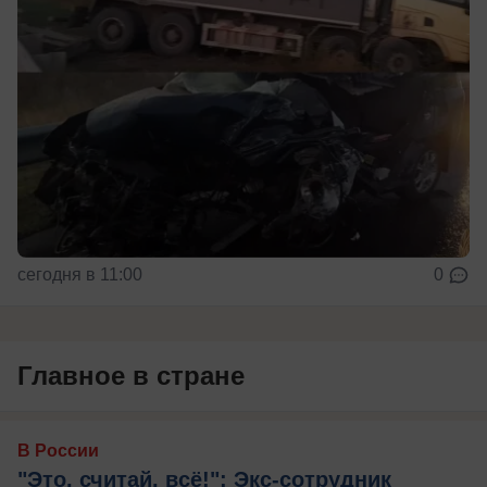
сегодня в 11:00
0
Главное в стране
В России
"Это, считай, всё!": Экс-сотрудник