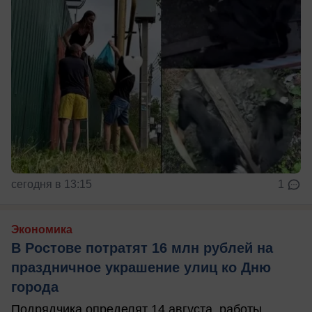
сегодня в 13:15
1
Экономика
В Ростове потратят 16 млн рублей на
праздничное украшение улиц ко Дню
города
Подрядчика определят 14 августа, работы