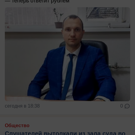
— теперь ответит рублем
сегодня в 18:38
0
Общество
Слушателей вытолкали из зала суда во