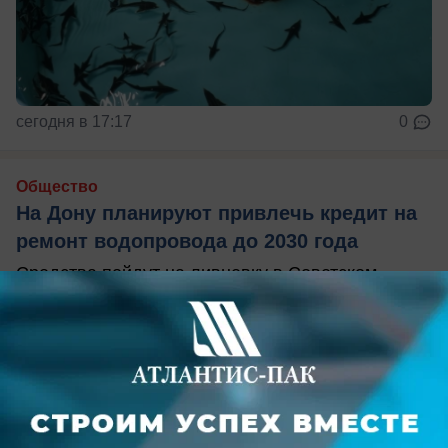
сегодня в 17:17
0
Общество
На Дону планируют привлечь кредит на
ремонт водопровода до 2030 года
Средства пойдут на ливневку в Советском
районе и реконструкцию Шахтинско-Донского
водопровода