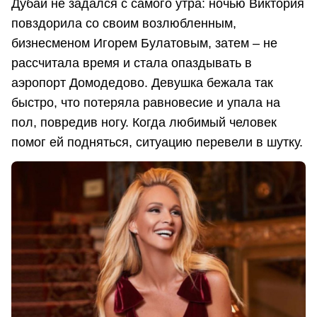
Дубай не задался с самого утра: ночью Виктория
повздорила со своим возлюбленным,
бизнесменом Игорем Булатовым, затем – не
рассчитала время и стала опаздывать в
аэропорт Домодедово. Девушка бежала так
быстро, что потеряла равновесие и упала на
пол, повредив ногу. Когда любимый человек
помог ей подняться, ситуацию перевели в шутку.