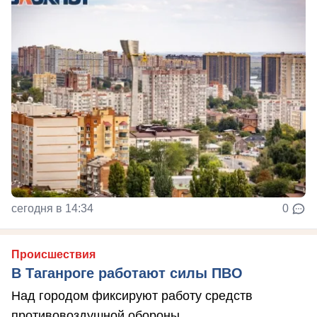
сегодня в 14:34
0
Происшествия
В Таганроге работают силы ПВО
Над городом фиксируют работу средств
противовоздушной обороны