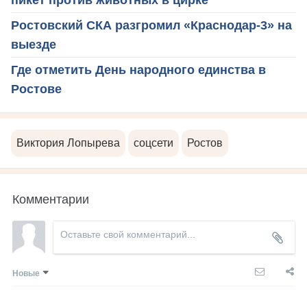
пикет против животных в цирке
Ростовский СКА разгромил «Краснодар-3» на
выезде
Где отметить День народного единства в
Ростове
Виктория Лопырева
соцсети
Ростов
Комментарии
Новые