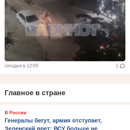
сегодня в 12:05
1
Главное в стране
В России
Генералы бегут, армия отступает,
Зеленский врет: ВСУ больше не