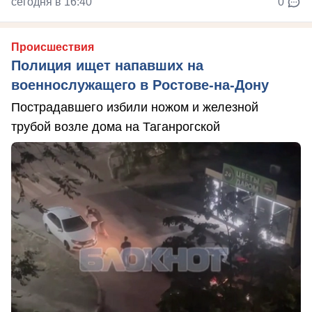
сегодня в 16:40
0
Происшествия
Полиция ищет напавших на
военнослужащего в Ростове-на-Дону
Пострадавшего избили ножом и железной
трубой возле дома на Таганрогской