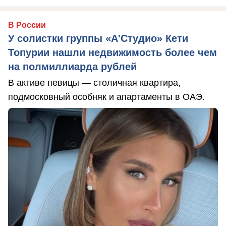
В России
У солистки группы «А'Студио» Кети
Топурии нашли недвижимость более чем
на полмиллиарда рублей
В активе певицы — столичная квартира,
подмосковный особняк и апартаменты в ОАЭ.