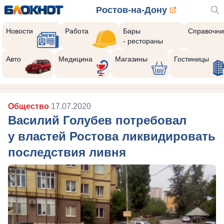
Ростов-на-Дону
Новости
Работа
Бары
Справочни
- рестораны
Авто
Медицина
Магазины
Гостиницы
Общество
17.07.2020
Василий Голубев потребовал
у властей Ростова ликвидировать
последствия ливня