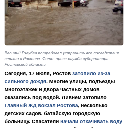
Василий Голубев потребовал устранить все последствия
стихии в Ростове. Фото: пресс-служба губернатора
Ростовской области
Сегодня, 17 июля, Ростов
затопило из-за
сильного дождя
. Многие улицы, подъезды
многоэтажек и двора частных домов
оказались под водой. Ливнем затопило
Главный ЖД вокзал Ростова
, несколько
детских садов, батайскую городскую
больницу. Спасатели
начали откачивать воду