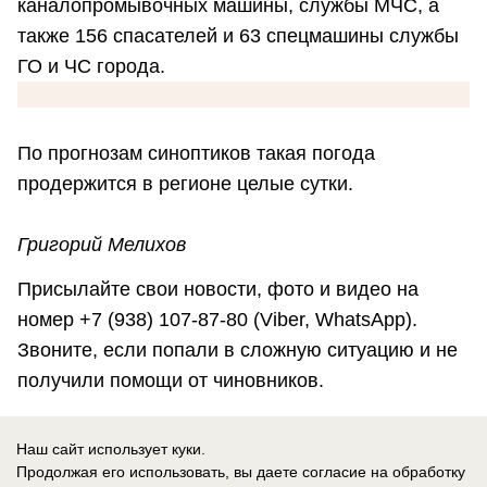
каналопромывочных машины, службы МЧС, а
также 156 спасателей и 63 спецмашины службы
ГО и ЧС города.
По прогнозам синоптиков такая погода
продержится в регионе целые сутки.
Григорий Мелихов
Присылайте свои новости, фото и видео на
номер +7 (938) 107-87-80 (Viber, WhatsApp).
Звоните, если попали в сложную ситуацию и не
получили помощи от чиновников.
Подпишитесь на нашу группу в
Instagram
. Наш
Наш сайт использует куки.
сайт в
Продолжая его использовать, вы даете согласие на обработку
соцсетях:
Одноклассники
,
Facebook
,
ВКонтакте
,