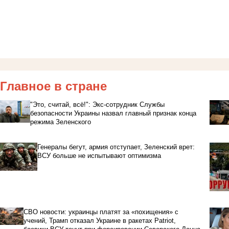
Главное в стране
"Это, считай, всё!": Экс-сотрудник Службы
безопасности Украины назвал главный признак конца
режима Зеленского
Генералы бегут, армия отступает, Зеленский врет:
ВСУ больше не испытывают оптимизма
СВО новости: украинцы платят за «похищения» с
учений, Трамп отказал Украине в ракетах Patriot,