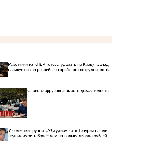
Ракетчики из КНДР готовы ударить по Киеву: Запад
паникует из-за российско-корейского сотрудничества
Слово «коррупция» вместо доказательств
У солистки группы «А'Студио» Кети Топурии нашли
недвижимость более чем на полмиллиарда рублей