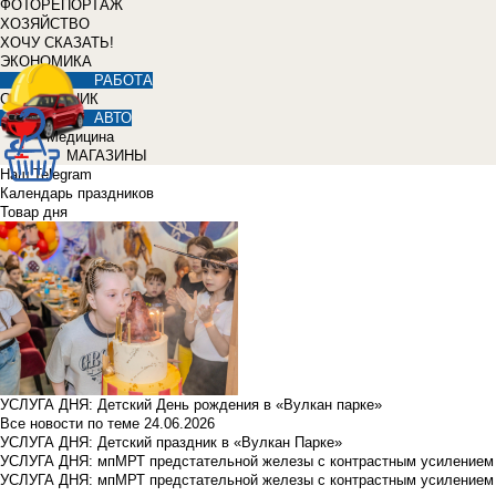
ФОТОРЕПОРТАЖ
ХОЗЯЙСТВО
ХОЧУ СКАЗАТЬ!
ЭКОНОМИКА
РАБОТА
СПРАВОЧНИК
АВТО
Медицина
МАГАЗИНЫ
Наш Telegram
Календарь праздников
Товар дня
УСЛУГА ДНЯ: Детский День рождения в «Вулкан парке»
Все новости по теме
24.06.2026
УСЛУГА ДНЯ: Детский праздник в «Вулкан Парке»
УСЛУГА ДНЯ: мпМРТ предстательной железы с контрастным усилением з
УСЛУГА ДНЯ: мпМРТ предстательной железы с контрастным усилением з