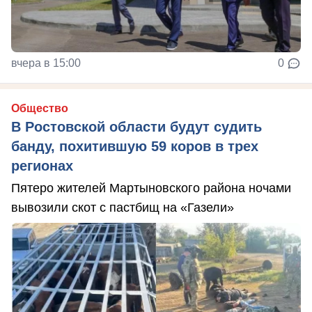
вчера в 15:00
0
Общество
В Ростовской области будут судить
банду, похитившую 59 коров в трех
регионах
Пятеро жителей Мартыновского района ночами
вывозили скот с пастбищ на «Газели»