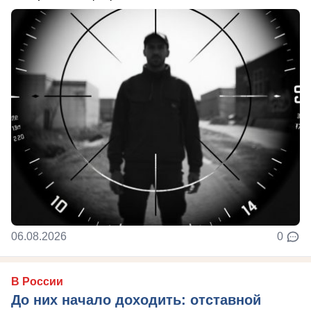
06.08.2026
0
В России
До них начало доходить: отставной