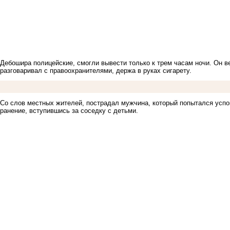
Дебошира полицейские, смогли вывести только к трем часам ночи. Он в
разговаривал с правоохранителями, держа в руках сигарету.
Со слов местных жителей, пострадал мужчина, который попытался успо
ранение, вступившись за соседку с детьми.