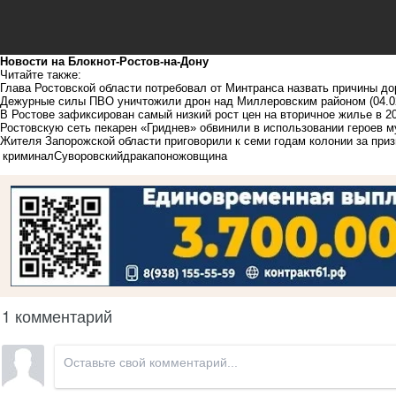
Новости на Блoкнoт-Ростов-на-Дону
Читайте также:
Глава Ростовской области потребовал от Минтранса назвать причины д
Дежурные силы ПВО уничтожили дрон над Миллеровским районом
(04.0
В Ростове зафиксирован самый низкий рост цен на вторичное жилье в 2
Ростовскую сеть пекарен «Гриднев» обвинили в использовании героев 
Жителя Запорожской области приговорили к семи годам колонии за при
криминал
Суворовский
драка
поножовщина
1 комментарий