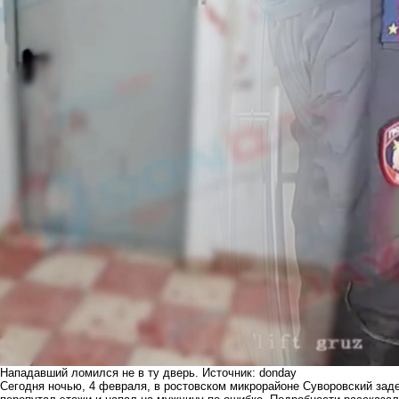
Нападавший ломился не в ту дверь. Источник: donday
Сегодня ночью, 4 февраля, в ростовском микрорайоне Суворовский зад