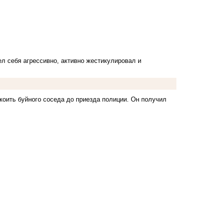
ел себя агрессивно, активно жестикулировал и
коить буйного соседа до приезда полиции. Он получил