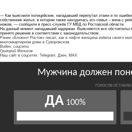
— Как выяснили полицейские, нападавший перепутал этажи и по ошибке
собственник жилья, в котором также находилась его семья – жена с ре
ножом, — сообщили в пресс-службе ГУ МВД по Ростовской области.
На данный момент нападавший задержан. Выясняются все обстоятельст
принято решение в соответствии с законодательством.
Ранее «Блокнот Ростов» писал, как в лифте женщина избила своего ма
многоквартирном доме в Суворовском.
Видео: соцсети
Григорий Мелихов
Наш сайт в соцсетях:
Telegram
,
Дзен
,
MAX
.