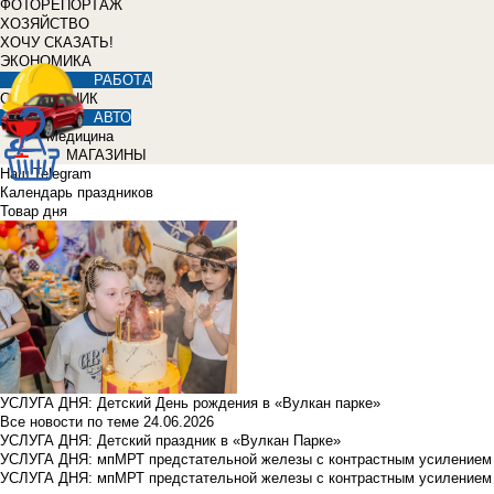
ФОТОРЕПОРТАЖ
ХОЗЯЙСТВО
ХОЧУ СКАЗАТЬ!
ЭКОНОМИКА
РАБОТА
СПРАВОЧНИК
АВТО
Медицина
МАГАЗИНЫ
Наш Telegram
Календарь праздников
Товар дня
УСЛУГА ДНЯ: Детский День рождения в «Вулкан парке»
Все новости по теме
24.06.2026
УСЛУГА ДНЯ: Детский праздник в «Вулкан Парке»
УСЛУГА ДНЯ: мпМРТ предстательной железы с контрастным усилением з
УСЛУГА ДНЯ: мпМРТ предстательной железы с контрастным усилением з