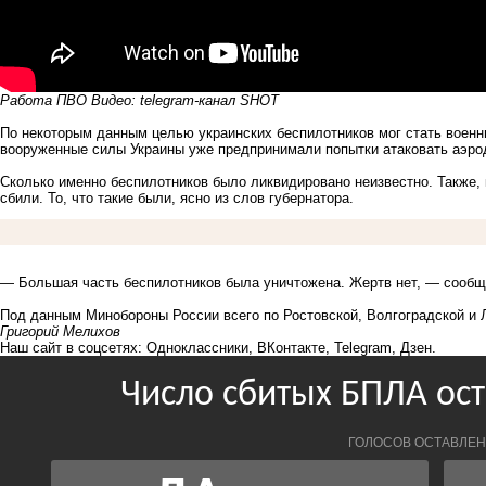
Работа ПВО Видео: telegram-канал SHOT
По некоторым данным целью украинских беспилотников мог стать воен
вооруженные силы Украины уже предпринимали попытки атаковать аэро
Сколько именно беспилотников было ликвидировано неизвестно. Также, к
сбили. То, что такие были, ясно из
слов
губернатора.
— Большая часть беспилотников была уничтожена. Жертв нет, — сообщ
Под данным Минобороны России всего по Ростовской, Волгоградской и 
Григорий Мелихов
Наш сайт в соцсетях:
Одноклассники
,
ВКонтакте
,
Telegram
,
Дзен
.