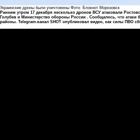
Украинские дроны были уничтожены Фото: Блокнот Морозовск
Ранним утром 17 декабря несколько дронов ВСУ атаковали Ростов
Голубев и Министерство обороны России . Сообщалось, что атаки
районы. Telegram-канал SHOT опубликовал видео, как силы ПВО с