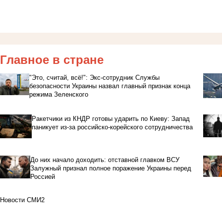
Главное в стране
"Это, считай, всё!": Экс-сотрудник Службы
безопасности Украины назвал главный признак конца
режима Зеленского
Ракетчики из КНДР готовы ударить по Киеву: Запад
паникует из-за российско-корейского сотрудничества
До них начало доходить: отставной главком ВСУ
Залужный признал полное поражение Украины перед
Россией
Новости СМИ2