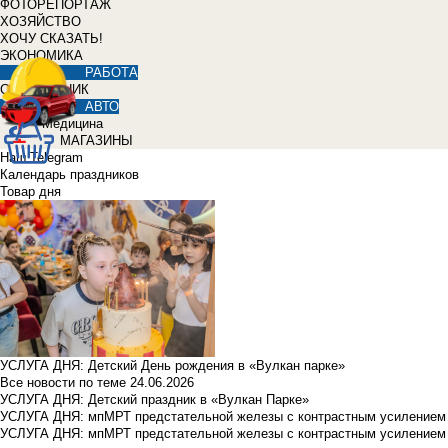
ФОТОРЕПОРТАЖ
ХОЗЯЙСТВО
ХОЧУ СКАЗАТЬ!
ЭКОНОМИКА
РАБОТА
СПРАВОЧНИК
АВТО
Медицина
МАГАЗИНЫ
Наш Telegram
Календарь праздников
Товар дня
УСЛУГА ДНЯ: Детский День рождения в «Вулкан парке»
Все новости по теме
24.06.2026
УСЛУГА ДНЯ: Детский праздник в «Вулкан Парке»
УСЛУГА ДНЯ: мпМРТ предстательной железы с контрастным усилением з
УСЛУГА ДНЯ: мпМРТ предстательной железы с контрастным усилением з