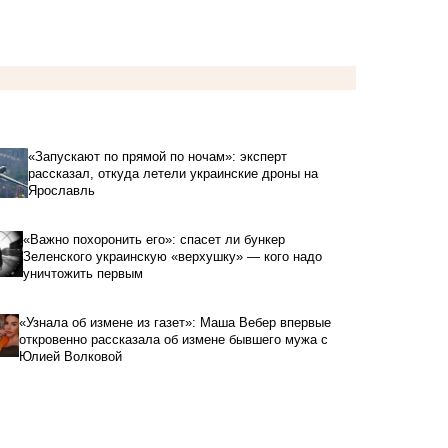
«Запускают по прямой по ночам»: эксперт
рассказал, откуда летели украинские дроны на
Ярославль
«Важно похоронить его»: спасет ли бункер
Зеленского украинскую «верхушку» — кого надо
уничтожить первым
«Узнала об измене из газет»: Маша Вебер впервые
откровенно рассказала об измене бывшего мужа с
Юлией Волковой