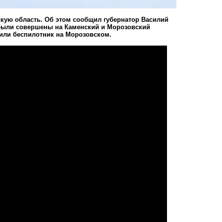
скую область. Об этом сообщил губернатор Василий
 были совершены на Каменский и Морозовский
били беспилотник на Морозовском.