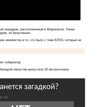
ный аэродром, расположенный в Морозовске. Ранее
дром, но безуспешно.
ак неизвестно и то, что было с теми БПЛА, которые не
ил губернатор.
Липецкой областям выпустили 33 беспилотника.