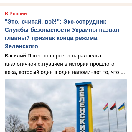
В России
"Это, считай, всё!": Экс-сотрудник
Службы безопасности Украины назвал
главный признак конца режима
Зеленского
Василий Прозоров провел параллель с
аналогичной ситуацией в истории прошлого
века, который один в один напоминает то, что ...