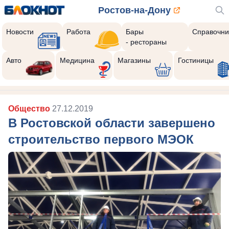
Ростов-на-Дону
Новости
Работа
Бары
Справочни
- рестораны
Авто
Медицина
Магазины
Гостиницы
Общество
27.12.2019
В Ростовской области завершено
строительство первого МЭОК