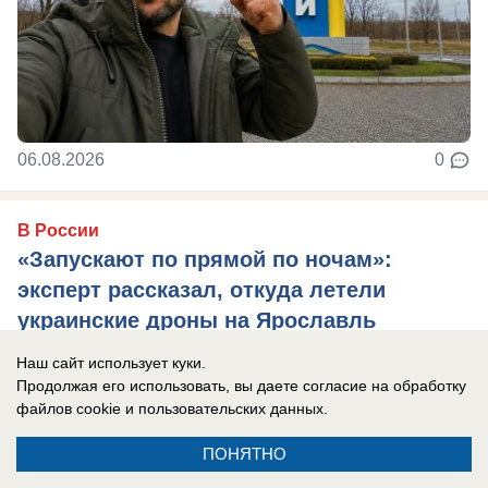
06.08.2026
0
В России
«Запускают по прямой по ночам»:
эксперт рассказал, откуда летели
украинские дроны на Ярославль
Целями стал нефтеперерабатывающий завод.
Наш сайт использует куки.
Продолжая его использовать, вы даете согласие на обработку
файлов cookie
и пользовательских данных.
ПОНЯТНО