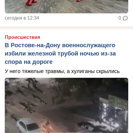
сегодня в 12:34
0
Происшествия
В Ростове-на-Дону военнослужащего
избили железной трубой ночью из-за
спора на дороге
У него тяжелые травмы, а хулиганы скрылись