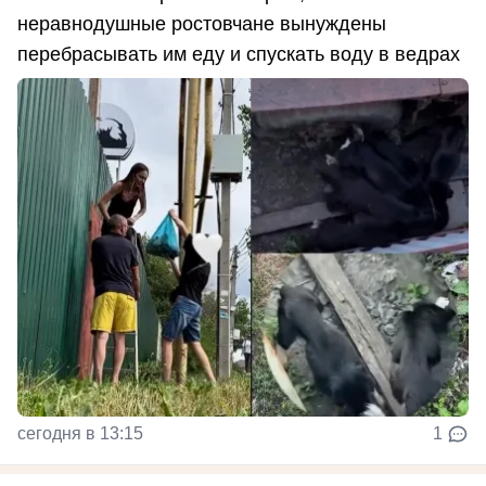
неравнодушные ростовчане вынуждены
перебрасывать им еду и спускать воду в ведрах
сегодня в 13:15
1