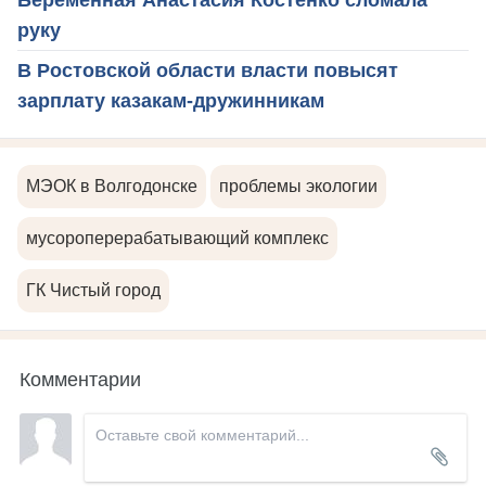
Беременная Анастасия Костенко сломала
руку
В Ростовской области власти повысят
зарплату казакам-дружинникам
МЭОК в Волгодонске
проблемы экологии
мусороперерабатывающий комплекс
ГК Чистый город
Комментарии