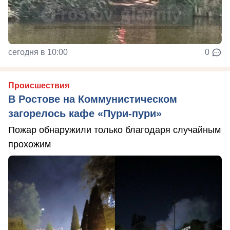
сегодня в 10:00
0
Происшествия
В Ростове на Коммунистическом
загорелось кафе «Пури-пури»
Пожар обнаружили только благодаря случайным
прохожим