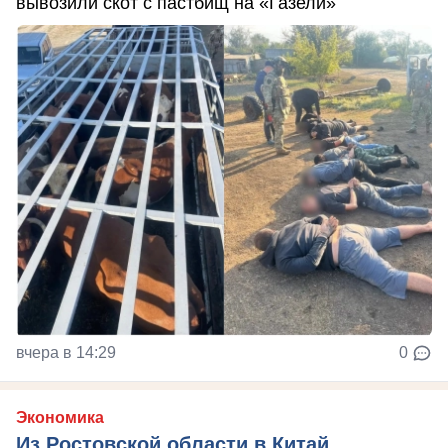
вывозили скот с пастбищ на «Газели»
вчера в 14:29
0
Экономика
Из Ростовской области в Китай