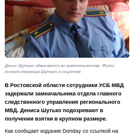
Денис Шутько обвиняется во взяточничестве. Фото:
личная страница Шутько в соцсетях
В Ростовской области сотрудники УСБ МВД
задержали замначальника отдела главного
следственного управления регионального
МВД. Дениса Шутько подозревают в
получении взятки в крупном размере.
Как сообщает издание Donday со ссылкой на