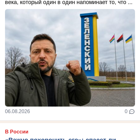
века, который один в один напоминает то, что ...
06.08.2026
0
В России
«Важно похоронить его»: спасет ли