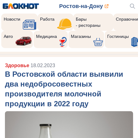
Ростов-на-Дону
Новости
Работа
Бары
Справочни
- рестораны
Авто
Медицина
Магазины
Гостиницы
Здоровье
18.02.2023
В Ростовской области выявили
два недобросовестных
производителя молочной
продукции в 2022 году