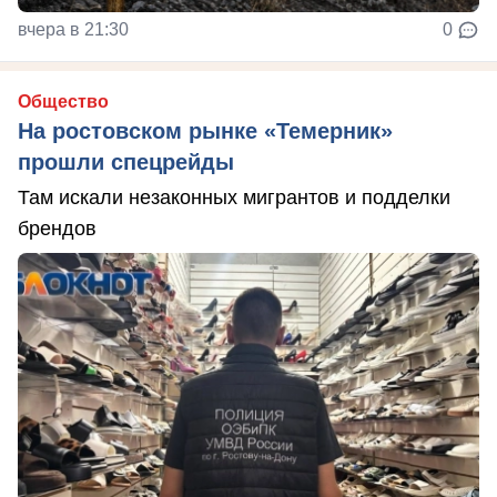
вчера в 21:30
0
Общество
На ростовском рынке «Темерник»
прошли спецрейды
Там искали незаконных мигрантов и подделки
брендов