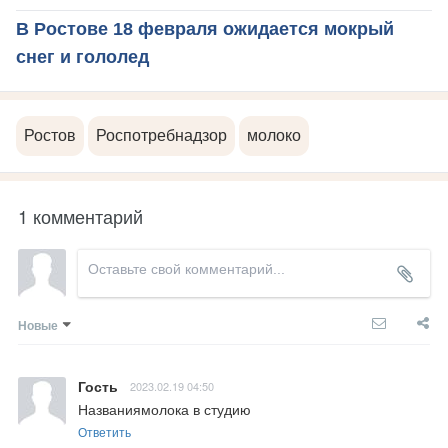
В Ростове 18 февраля ожидается мокрый
снег и гололед
Ростов
Роспотребнадзор
молоко
1 комментарий
Новые
Гость
2023.02.19 04:50
Названиямолока в студию
Ответить