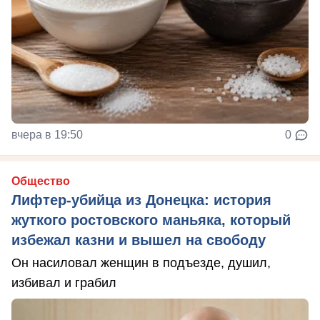
вчера в 19:50
0
Общество
Лифтер-убийца из Донецка: история
жуткого ростовского маньяка, который
избежал казни и вышел на свободу
Он насиловал женщин в подъезде, душил,
избивал и грабил