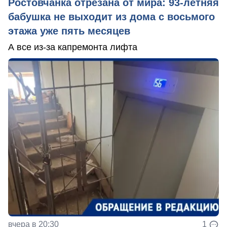
Ростовчанка отрезана от мира: 93-летняя
бабушка не выходит из дома с восьмого
этажа уже пять месяцев
А все из-за капремонта лифта
вчера в 20:30
1