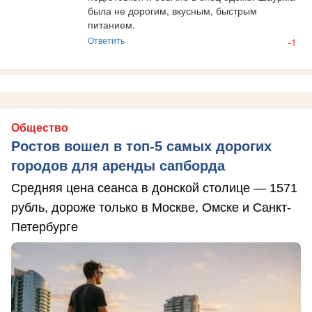
была не дорогим, вкусным, быстрым 
питанием.
Ответить
-1
Общество
Ростов вошел в топ-5 самых дорогих
городов для аренды сапборда
Средняя цена сеанса в донской столице — 1571
рубль, дороже только в Москве, Омске и Санкт-
Петербурге