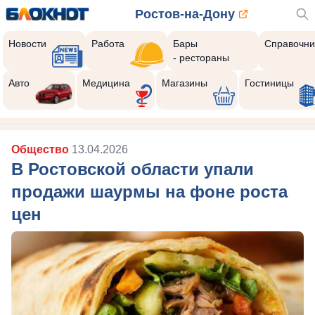
Ростов-на-Дону
Новости
Работа
Бары
Справочни
- рестораны
Авто
Медицина
Магазины
Гостиницы
Общество
13.04.2026
В Ростовской области упали
продажи шаурмы на фоне роста
цен