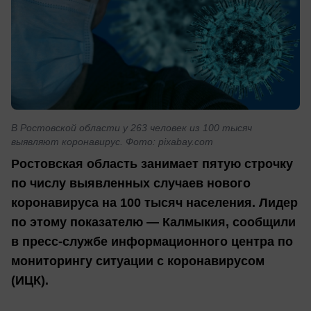
В Ростовской области у 263 человек из 100 тысяч
выявляют коронавирус. Фото: pixabay.com
Ростовская область занимает пятую строчку
по числу выявленных случаев нового
коронавируса на 100 тысяч населения. Лидер
по этому показателю — Калмыкия, сообщили
в пресс-службе информационного центра по
мониторингу ситуации с коронавирусом
(ИЦК).