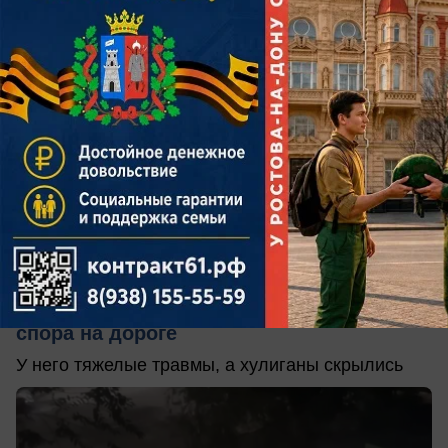
сегодня в 12:34
0
Происшествия
В Ростове-на-Дону военнослужащего
избили железной трубой ночью из-за
спора на дороге
У него тяжелые травмы, а хулиганы скрылись