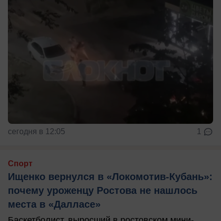
сегодня в 12:05
1
Спорт
Ищенко вернулся в «Локомотив-Кубань»:
почему уроженцу Ростова не нашлось
места в «Далласе»
Баскетболист, выросший в ростовском мини-