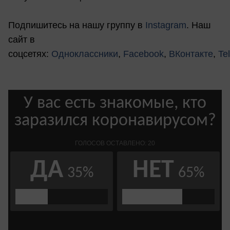
Подпишитесь на нашу группу в
Instagram
. Наш
сайт в
соцсетях:
Одноклассники
,
Facebook
,
ВКонтакте
,
Te