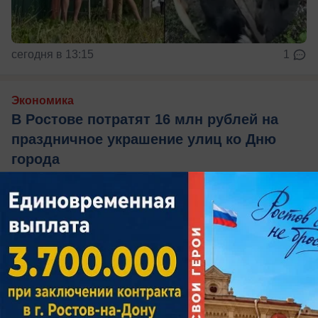
сегодня в 13:15
1
Экономика
В Ростове потратят 16 млн рублей на
праздничное украшение улиц ко Дню
города
Подрядчика определят 14 августа, работы
должны завершить к середине декабря