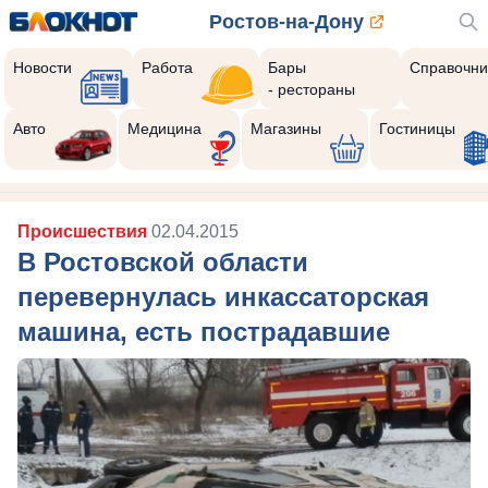
Ростов-на-Дону
Новости
Работа
Бары
Справочни
- рестораны
Авто
Медицина
Магазины
Гостиницы
Происшествия
02.04.2015
В Ростовской области
перевернулась инкассаторская
машина, есть пострадавшие