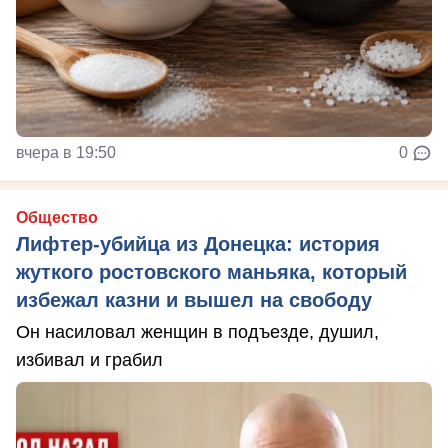
вчера в 19:50
0
Общество
Лифтер-убийца из Донецка: история
жуткого ростовского маньяка, который
избежал казни и вышел на свободу
Он насиловал женщин в подъезде, душил,
избивал и грабил