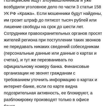
Полицейские ищут злоумышленников и уже
возбудили уголовное дело по части 3 статьи 158
УК РФ «Кража». Если мошенники будут найдены,
им грозит штраф до пятисот тысяч рублей или
лишение свободы на срок до шести лет.
Сотрудники правоохранительных органов просят
жителей региона при поступлении таких звонков
не передавать никаких сведений собеседникам
(персональные данные или данные о картах и
счетах), и тут же перезванивать по
официальному номеру банка. Финансовые
организации не звонят гражданам с
требованием уточнить информацию о картах и
интернет-банке, если по карте видна
подозрительная активность, ее блокируют, а
разблокировку производят только в офисе