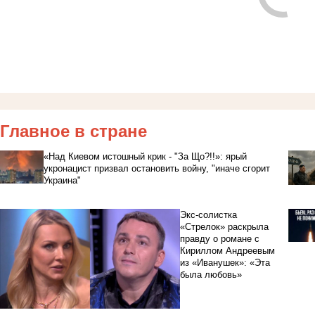
Главное в стране
«Над Киевом истошный крик - "За Що?!!»: ярый
укронацист призвал остановить войну, "иначе сгорит
Украина"
Экс-солистка
«Стрелок» раскрыла
правду о романе с
Кириллом Андреевым
из «Иванушек»: «Эта
была любовь»