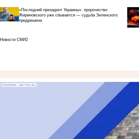
«Последний президент Украины»: пророчество
Жириновского уже сбывается — судьба Зеленского
предрешена
Новости СМИ2
РЕКЛАМА • BETTEX.RU