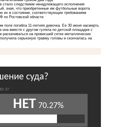
ее стало следствием ненадлежащего исполнения
ый, зная, что приобретенные им футбольные ворота
ю их в состояние, соответствующее требованиям
Ф по Ростовской области
м поле погибла 11-летняя девочка. Ее 30 июня насмерть
 она вместе с другом гуляла по детской площадке с
и раскачиваться на провисшей сетке металлических
 получила серьезную травму головы и скончалась на