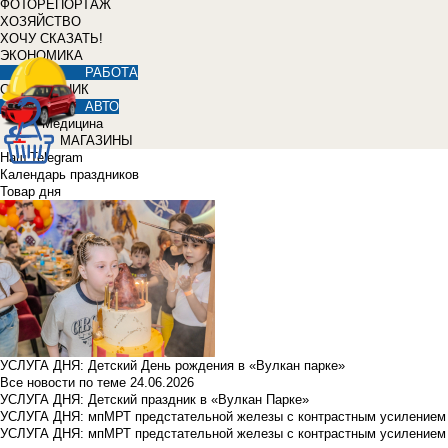
ФОТОРЕПОРТАЖ
ХОЗЯЙСТВО
ХОЧУ СКАЗАТЬ!
ЭКОНОМИКА
РАБОТА
СПРАВОЧНИК
АВТО
Медицина
МАГАЗИНЫ
Наш Telegram
Календарь праздников
Товар дня
УСЛУГА ДНЯ: Детский День рождения в «Вулкан парке»
Все новости по теме
24.06.2026
УСЛУГА ДНЯ: Детский праздник в «Вулкан Парке»
УСЛУГА ДНЯ: мпМРТ предстательной железы с контрастным усилением з
УСЛУГА ДНЯ: мпМРТ предстательной железы с контрастным усилением з