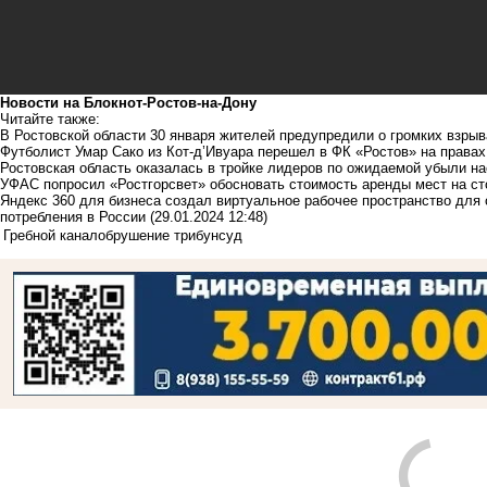
Новости на Блoкнoт-Ростов-на-Дону
Читайте также:
В Ростовской области 30 января жителей предупредили о громких взрыв
Футболист Умар Сако из Кот-д’Ивуара перешел в ФК «Ростов» на права
Ростовская область оказалась в тройке лидеров по ожидаемой убыли на
УФАС попросил «Ростгорсвет» обосновать стоимость аренды мест на ст
Яндекс 360 для бизнеса создал виртуальное рабочее пространство для
потребления в России
(29.01.2024 12:48)
Гребной канал
обрушение трибун
суд