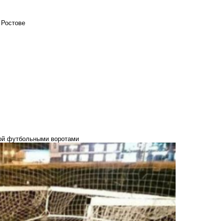
 Ростове
ной футбольными воротами