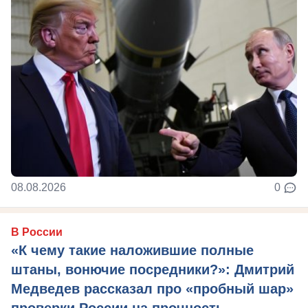
08.08.2026
0
В России
«К чему такие наложившие полные
штаны, вонючие посредники?»: Дмитрий
Медведев рассказал про «пробный шар»
проверки России на прочность