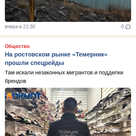
вчера в 21:30
0
Общество
На ростовском рынке «Темерник»
прошли спецрейды
Там искали незаконных мигрантов и подделки
брендов