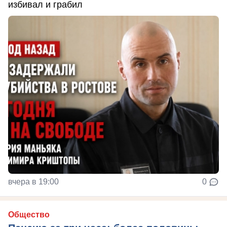
избивал и грабил
вчера в 19:00
0
Общество