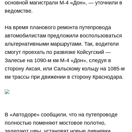
основной магистрали М-4 «Дон», — уточнили в
ведомстве.
На время планового ремонта путепровода
автомобилистам предложили воспользоваться
альтернативными маршрутами. Так, водители
смогут проехать по развязке Койсугский —
Залесье на 1090-м км М-4 «Дон», следуя в
сторону Аксая, или Сальскому кольцу на 1085-м
км трассы при движении в сторону Краснодара.
В «Автодоре» сообщили, что на путепроводе
полностью поменяют мостовое полотно,
заделают швы, установят новые ливневки,