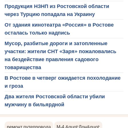
Продукция НЗНП из Ростовской области
через Турцию попадала на Украину
От здания кинотеатра «Россия» в Ростове
осталась только надпись
Мусор, разбитые дороги и затопленные
участки: жители СНТ «Заря» пожаловались
на бездействие правления садового
товарищества
В Ростове в четверг ожидается похолодание
и гроза
Два жителя Ростовской области убили
мужчину в бильярдной
ремонт путепровода
М-4 &quot;Дон&quot;