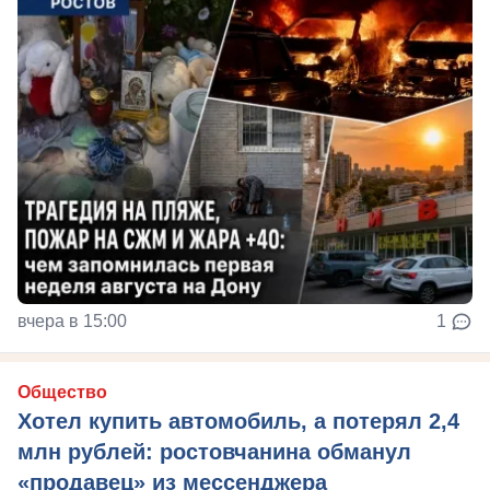
вчера в 15:00
1
Общество
Хотел купить автомобиль, а потерял 2,4
млн рублей: ростовчанина обманул
«продавец» из мессенджера