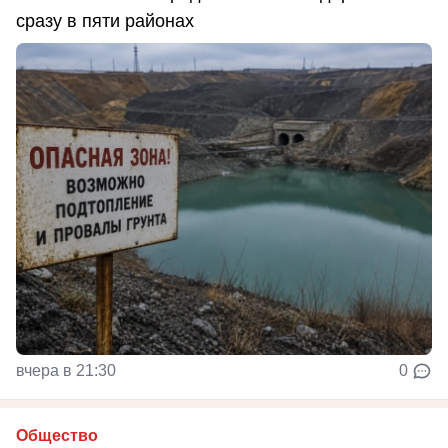
сразу в пяти районах
вчера в 21:30
0
Общество