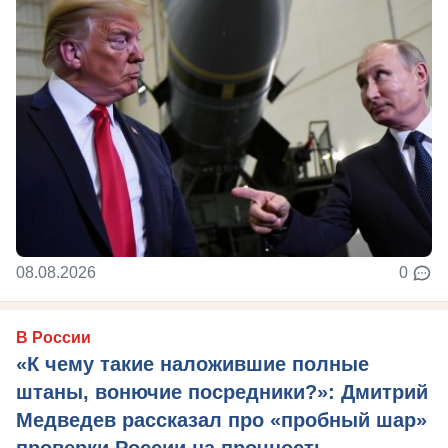
08.08.2026
0
В России
«К чему такие наложившие полные
штаны, вонючие посредники?»: Дмитрий
Медведев рассказал про «пробный шар»
проверки России на прочность