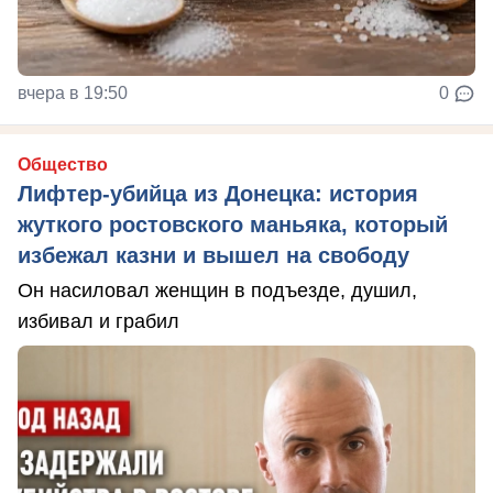
вчера в 19:50
0
Общество
Лифтер-убийца из Донецка: история
жуткого ростовского маньяка, который
избежал казни и вышел на свободу
Он насиловал женщин в подъезде, душил,
избивал и грабил