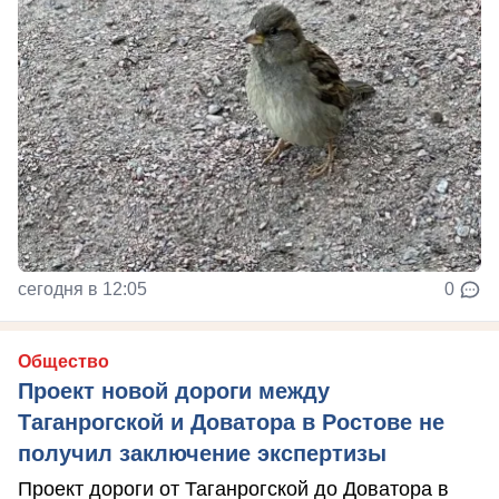
сегодня в 12:05
0
Общество
Проект новой дороги между
Таганрогской и Доватора в Ростове не
получил заключение экспертизы
Проект дороги от Таганрогской до Доватора в