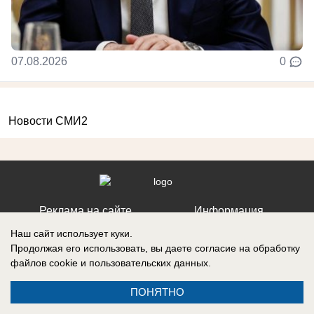
07.08.2026
0
Новости СМИ2
Реклама на сайте
Информация
Контакты
Вакансии
Наш сайт использует куки.
Продолжая его использовать, вы даете согласие на обработку
файлов cookie
и пользовательских данных.
ПОНЯТНО
Запись о регистрации СМИ: Эл № ФС77-76112, выдано Федеральной