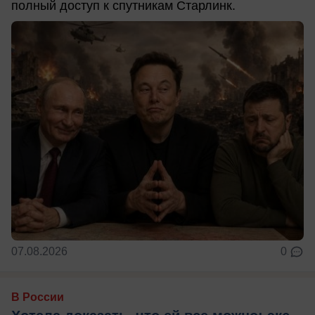
полный доступ к спутникам Старлинк.
07.08.2026
0
В России