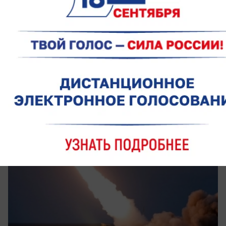
сегодня в 10:00
0
Общество
Над Доном 8 августа уничтожили более
30 БПЛА
Пострадавших нет