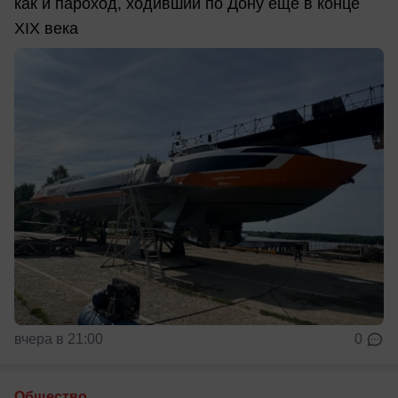
как и пароход, ходивший по Дону еще в конце
XIX века
вчера в 21:00
0
Общество