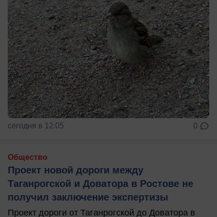
сегодня в 12:05
0
Общество
Проект новой дороги между
Таганрогской и Доватора в Ростове не
получил заключение экспертизы
Проект дороги от Таганрогской до Доватора в