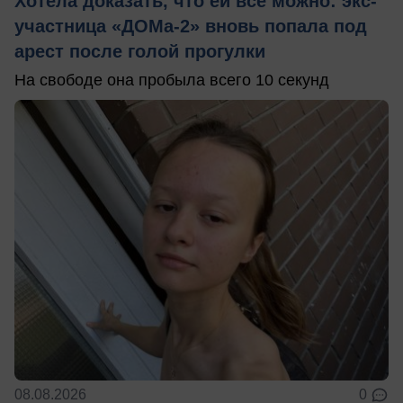
Хотела доказать, что ей все можно: экс-
участница «ДОМа-2» вновь попала под
арест после голой прогулки
На свободе она пробыла всего 10 секунд
08.08.2026
0