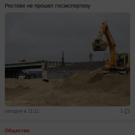
Ростове не прошел госэкспертизу
сегодня в 11:11
1
Общество