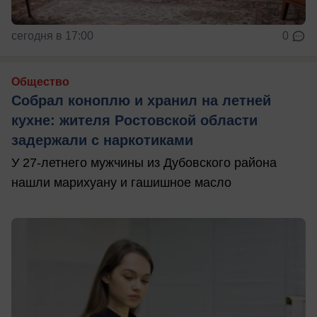
сегодня в 17:00
0
Общество
Собрал коноплю и хранил на летней
кухне: жителя Ростовской области
задержали с наркотиками
У 27-летнего мужчины из Дубовского района
нашли марихуану и гашишное масло