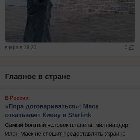
вчера в 19:20
0
Главное в стране
В России
«Пора договариваться»: Маск
отказывает Киеву в Starlink
Самый богатый человек планеты, миллиардер
Илон Маск не спешит предоставлять Украине