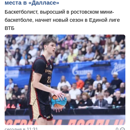
места в «Далласе»
Баскетболист, выросший в ростовском мини-
баскетболе, начнет новый сезон в Единой лиге
ВТБ
сегодня в 11:31
0