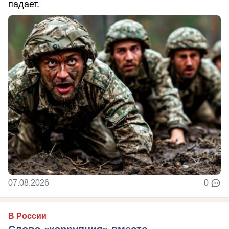
падает.
07.08.2026
0
В России