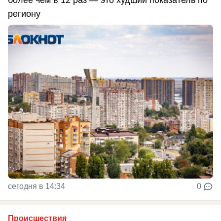
более чем в 12 раз — это худший показатель по
региону
сегодня в 14:34
0
Происшествия