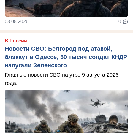
08.08.2026
0
В России
Новости СВО: Белгород под атакой,
блэкаут в Одессе, 50 тысяч солдат КНДР
напугали Зеленского
Главные новости СВО на утро 9 августа 2026
года.