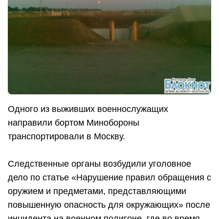
Одного из выживших военнослужащих
направили бортом Минобороны
транспортировали в Москву.
Следственные органы возбудили уголовное
дело по статье «Нарушение правил обращения с
оружием и предметами, представляющими
повышенную опасность для окружающих» после
инцидента на военном полигоне, где во время