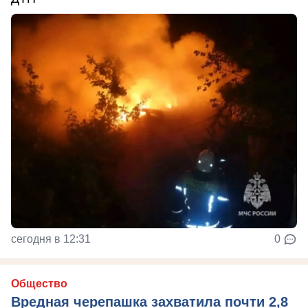
сегодня в 12:31
0
Общество
Вредная черепашка захватила почти 2,8