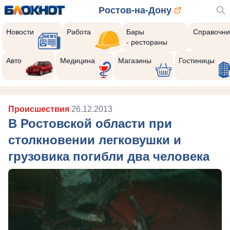
Ростов-на-Дону
Новости
Работа
Бары
Справочни
- рестораны
Авто
Медицина
Магазины
Гостиницы
Происшествия
26.12.2013
В Ростовской области при
столкновении легковушки и
грузовика погибли два человека