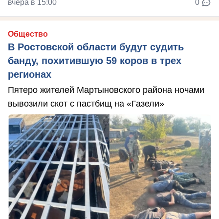
вчера в 15:00
0
Общество
В Ростовской области будут судить
банду, похитившую 59 коров в трех
регионах
Пятеро жителей Мартыновского района ночами
вывозили скот с пастбищ на «Газели»