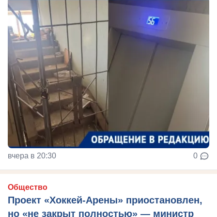
вчера в 20:30
0
Общество
Проект «Хоккей-Арены» приостановлен,
но «не закрыт полностью» — министр