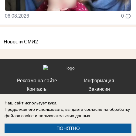
06.08.2026
0
Новости СМИ2
Реклама на сайте
Информация
Контакты
Вакансии
Наш сайт использует куки.
Продолжая его использовать, вы даете согласие на обработку
файлов cookie
и пользовательских данных.
Запись о регистрации СМИ: Эл № ФС77-76112, выдано Федеральной
службой по надзору в сфере связи, информационных технологий и
ПОНЯТНО
массовых коммуникаций (Роскомнадзор) 12 июля 2019 г.