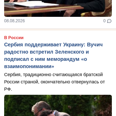
08.08.2026
0
В России
Сербия поддерживает Украину: Вучич
радостно встретил Зеленского и
подписал с ним меморандум «о
взаимопонимании»
Сербия, традиционно считающаяся братской
России страной, окончательно отвернулась от
РФ.