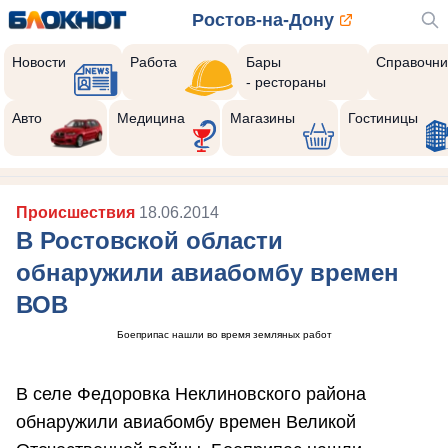
Ростов-на-Дону
Новости
Работа
Бары
Справочни
- рестораны
Авто
Медицина
Магазины
Гостиницы
Происшествия
18.06.2014
В Ростовской области
обнаружили авиабомбу времен
ВОВ
Боеприпас нашли во время земляных работ
В селе Федоровка Неклиновского района
обнаружили авиабомбу времен Великой