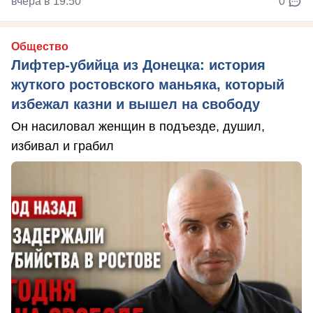
вчера в 19:50
0
Общество
Лифтер-убийца из Донецка: история
жуткого ростовского маньяка, который
избежал казни и вышел на свободу
Он насиловал женщин в подъезде, душил,
избивал и грабил