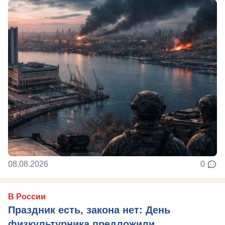
08.08.2026
0
В России
Праздник есть, закона нет: День
физкультурника предложили