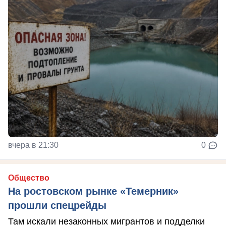
вчера в 21:30
0
Общество
На ростовском рынке «Темерник»
прошли спецрейды
Там искали незаконных мигрантов и подделки