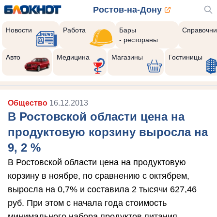
Ростов-на-Дону
Новости
Работа
Бары
Справочни
- рестораны
Авто
Медицина
Магазины
Гостиницы
Общество
16.12.2013
В Ростовской области цена на
продуктовую корзину выросла на
9, 2 %
В Ростовской области цена на продуктовую
корзину в ноябре, по сравнению с октябрем,
выросла на 0,7% и составила 2 тысячи 627,46
руб. При этом с начала года стоимость
минимального набора продуктов питания