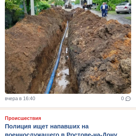
вчера в 16:40
0
Происшествия
Полиция ищет напавших на
военнослужащего в Ростове-на-Дону