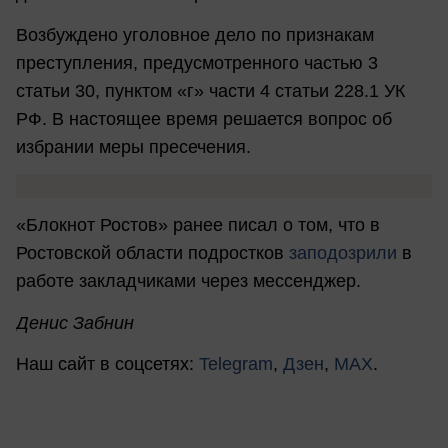
Возбуждено уголовное дело по признакам
преступления, предусмотренного частью 3
статьи 30, пунктом «г» части 4 статьи 228.1 УК
РФ. В настоящее время решается вопрос об
избрании меры пресечения.
«Блокнот Ростов» ранее писал о том, что в
Ростовской области подростков
заподозрили
в
работе закладчиками через мессенджер.
Денис Забнин
Наш сайт в соцсетях:
Telegram
,
Дзен
,
MAX
.