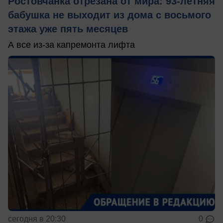
Ростовчанка отрезана от мира: 93-летняя
бабушка не выходит из дома с восьмого
этажа уже пять месяцев
А все из-за капремонта лифта
сегодня в 20:30
0