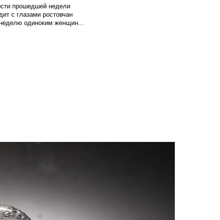
вости прошедшей недели
ит с глазами ростовчан
 неделю одиноким женщин...