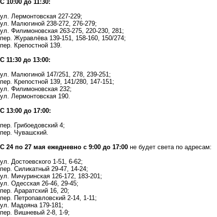
С 10:00 до 11:30:
ул. Лермонтовская 227-229;
ул. Малюгиной 238-272, 276-279;
ул. Филимоновская 263-275, 220-230, 281;
пер. Журавлёва 139-151, 158-160, 150/274;
пер. Крепостной 139.
С 11:30 до 13:00:
ул. Малюгиной 147/251, 278, 239-251;
пер. Крепостной 139, 141/280, 147-151;
ул. Филимоновская 232;
ул. Лермонтовская 190.
С 13:00 до 17:00:
пер. Грибоедовский 4;
пер. Чувашский.
С 24 по 27 мая ежедневно с 9:00 до 17:00
не будет света по адресам:
ул. Достоевского 1-51, 6-62;
пер. Силикатный 29-47, 14-24;
ул. Мичуринская 126-172, 183-201;
ул. Одесская 26-46, 29-45;
пер. Араратский 16, 20;
пер. Петропавловский 2-14, 1-11;
ул. Мадояна 179-181;
пер. Вишневый 2-8, 1-9;