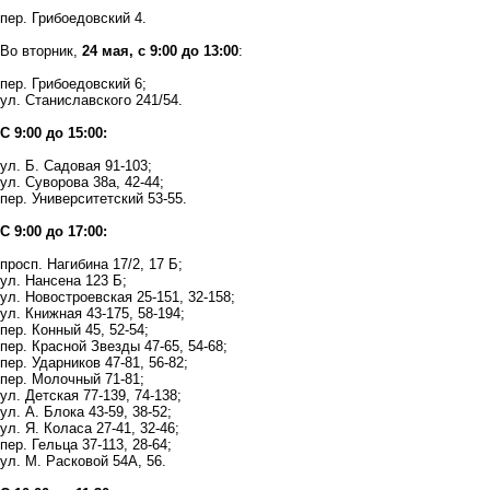
пер. Грибоедовский 4.
Во вторник,
24 мая, с 9:00 до 13:00
:
пер. Грибоедовский 6;
ул. Станиславского 241/54.
С 9:00 до 15:00:
ул. Б. Садовая 91-103;
ул. Суворова 38а, 42-44;
пер. Университетский 53-55.
С 9:00 до 17:00:
просп. Нагибина 17/2, 17 Б;
ул. Нансена 123 Б;
ул. Новостроевская 25-151, 32-158;
ул. Книжная 43-175, 58-194;
пер. Конный 45, 52-54;
пер. Красной Звезды 47-65, 54-68;
пер. Ударников 47-81, 56-82;
пер. Молочный 71-81;
ул. Детская 77-139, 74-138;
ул. А. Блока 43-59, 38-52;
ул. Я. Коласа 27-41, 32-46;
пер. Гельца 37-113, 28-64;
ул. М. Расковой 54А, 56.