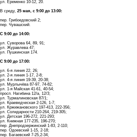
ул. Еременко 10-12, 20.
В среду,
25 мая, с 9:00 до 13:00:
пер. Грибоедовский 2;
пер. Чувашский.
С 9:00 до 14:00:
ул. Суворова 64, 89, 91;
ул. Журавлева 47;
ул. Пушкинская 174.
С 9:00 до 17:00:
ул. 6-я линия 22, 26;
ул. 2-я линия 1-17, 2-8;
ул. 4-я линия 19-39, 20-38;
ул. Мурлычёва 87-97, 74-82;
ул. 1-я Майская 41-61, 40-54;
просп. Нагибина 12/а, 12/3;
ул. Турмалиновская 87/1;
ул. Краеведческая 2-126, 1-7;
ул. Кржижановского 197-413, 222-356;
ул. Солидарности 210-264, 219-305;
ул. Детская 196-272, 221-293;
ул. Книжная 177-235, 196-270;
пер. Днепродзержинский 1-83, 2-110;
пер. Одоевский 1-15, 2-18;
пер. Багаевский 7-25,2-34;