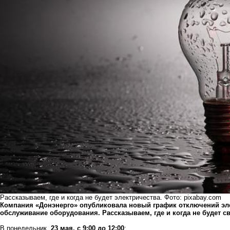
Рассказываем, где и когда не будет электричества. Фото: pixabay.com
Компания «Донэнерго» опубликовала новый график отключений эле
обслуживание оборудования. Рассказываем, где и когда не будет све
В понедельник,
23 мая, с 9:00 до 12:00
: