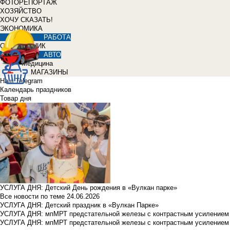
ФОТОРЕПОРТАЖ
ХОЗЯЙСТВО
ХОЧУ СКАЗАТЬ!
ЭКОНОМИКА
РАБОТА
СПРАВОЧНИК
АВТО
Медицина
МАГАЗИНЫ
Наш Telegram
Календарь праздников
Товар дня
УСЛУГА ДНЯ: Детский День рождения в «Вулкан парке»
Все новости по теме
24.06.2026
УСЛУГА ДНЯ: Детский праздник в «Вулкан Парке»
УСЛУГА ДНЯ: мпМРТ предстательной железы с контрастным усилением з
УСЛУГА ДНЯ: мпМРТ предстательной железы с контрастным усилением з