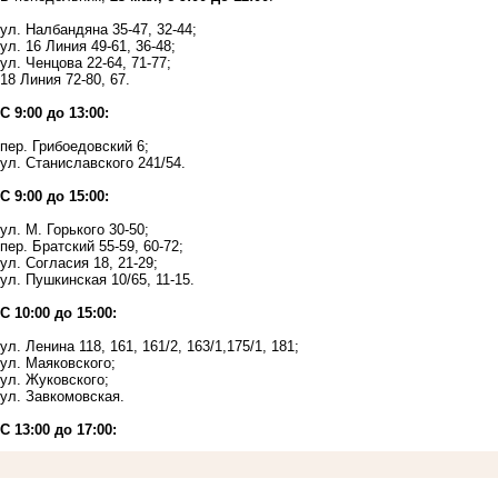
ул. Налбандяна 35-47, 32-44;
ул. 16 Линия 49-61, 36-48;
ул. Ченцова 22-64, 71-77;
18 Линия 72-80, 67.
С 9:00 до 13:00:
пер. Грибоедовский 6;
ул. Станиславского 241/54.
С 9:00 до 15:00:
ул. М. Горького 30-50;
пер. Братский 55-59, 60-72;
ул. Согласия 18, 21-29;
ул. Пушкинская 10/65, 11-15.
С 10:00 до 15:00:
ул. Ленина 118, 161, 161/2, 163/1,175/1, 181;
ул. Маяковского;
ул. Жуковского;
ул. Завкомовская.
С 13:00 до 17:00: