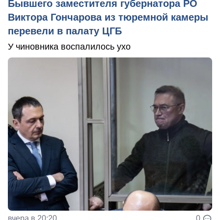
Бывшего заместителя губернатора РО
Виктора Гончарова из тюремной камеры
перевели в палату ЦГБ
У чиновника воспалилось ухо
вчера в 20:20
0