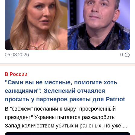
05.08.2026
0
В России
"Сами вы не местные, помогите хоть
санкциями": Зеленский отчаялся
просить у партнеров ракеты для Patriot
В "свежем" послании к миру "просроченный
президент" Украины пытается разжалобить
Запад количеством убитых и раненых, но уже ...