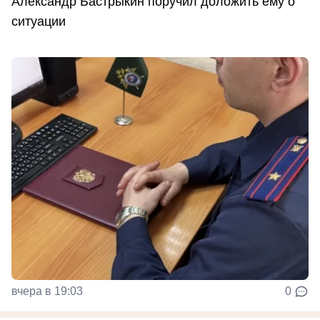
Александр Бастрыкин поручил доложить ему о
ситуации
вчера в 19:03
0