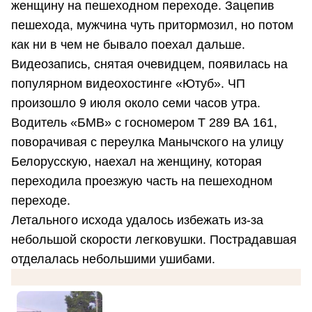
женщину на пешеходном переходе. Зацепив
пешехода, мужчина чуть притормозил, но потом
как ни в чем не бывало поехал дальше.
Видеозапись, снятая очевидцем, появилась на
популярном видеохостинге «Ютуб». ЧП
произошло 9 июля около семи часов утра.
Водитель «БМВ» с госномером Т 289 ВА 161,
поворачивая с переулка Манычского на улицу
Белорусскую, наехал на женщину, которая
переходила проезжую часть на пешеходном
переходе.
Летального исхода удалось избежать из-за
небольшой скорости легковушки. Пострадавшая
отделалась небольшими ушибами.