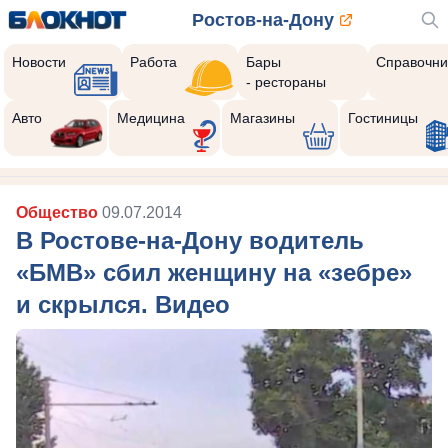
Ростов-на-Дону
Новости
Работа
Бары
Справочни
- рестораны
Авто
Медицина
Магазины
Гостиницы
Общество
09.07.2014
В Ростове-на-Дону водитель
«БМВ» сбил женщину на «зебре»
и скрылся. Видео