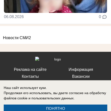
06.08.2026
0
Новости СМИ2
Реклама на сайте
Информация
Контакты
Вакансии
Наш сайт использует куки.
Продолжая его использовать, вы даете согласие на обработку
файлов cookie
и пользовательских данных.
Запись о регистрации СМИ: Эл № ФС77-76112, выдано Федеральной
службой по надзору в сфере связи, информационных технологий и
ПОНЯТНО
массовых коммуникаций (Роскомнадзор) 12 июля 2019 г.