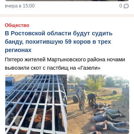
вчера в 15:00
0
Общество
В Ростовской области будут судить
банду, похитившую 59 коров в трех
регионах
Пятеро жителей Мартыновского района ночами
вывозили скот с пастбищ на «Газели»