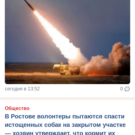
сегодня в 13:52
0
Общество
В Ростове волонтеры пытаются спасти
истощенных собак на закрытом участке
— хозяин утверждает, что кормит их