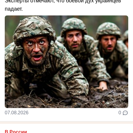
Эксперты отмечают, что боевой дух украинцев
падает.
07.08.2026
0
В России