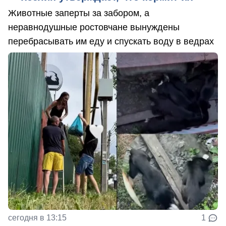
Животные заперты за забором, а
неравнодушные ростовчане вынуждены
перебрасывать им еду и спускать воду в ведрах
сегодня в 13:15
1