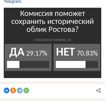
Telegram
.