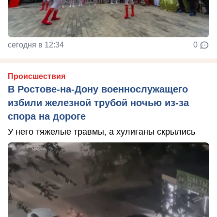
сегодня в 12:34
0
Происшествия
В Ростове-на-Дону военнослужащего
избили железной трубой ночью из-за
спора на дороге
У него тяжелые травмы, а хулиганы скрылись