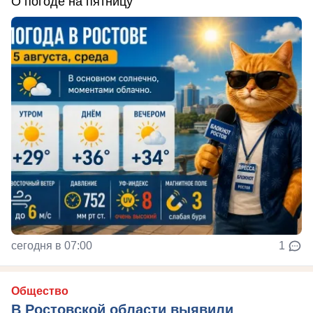
О погоде на пятницу
сегодня в 07:00
1
Общество
В Ростовской области выявили