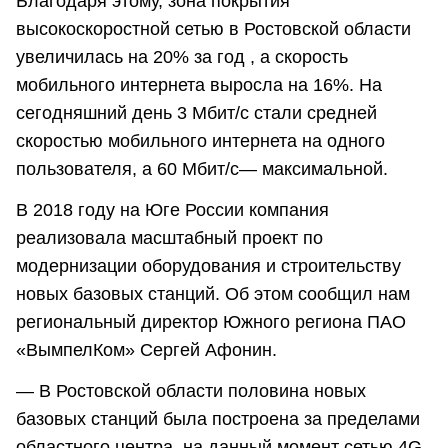
Благодаря этому, зона покрытия
высокоскоростной сетью в Ростовской области
увеличилась на 20% за год , а скорость
мобильного интернета выросла на 16%. На
сегодняшний день 3 Мбит/с стали средней
скоростью мобильного интернета на одного
пользователя, а 60 Мбит/с— максимальной.
В 2018 году на Юге России компания
реализовала масштабный проект по
модернизации оборудования и строительству
новых базовых станций. Об этом сообщил нам
региональный директор Южного региона ПАО
«ВымпелКом» Сергей Афонин.
— В Ростовской области половина новых
базовых станций была построена за пределами
областного центра, на данный момент сетью 4G