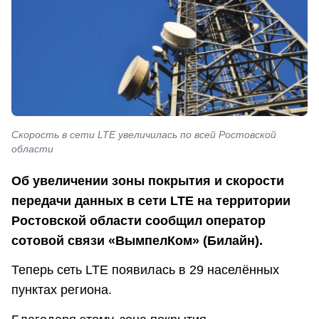
Скорость в сети LTE увеличилась по всей Ростовской
области
Об увеличении зоны покрытия и скорости
передачи данных в сети LTE на территории
Ростовской области сообщил оператор
сотовой связи «ВымпелКом» (Билайн).
Теперь сеть LTE появилась в 29 населённых
пунктах региона.