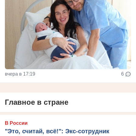
вчера в 17:19
6
Главное в стране
В России
"Это, считай, всё!": Экс-сотрудник