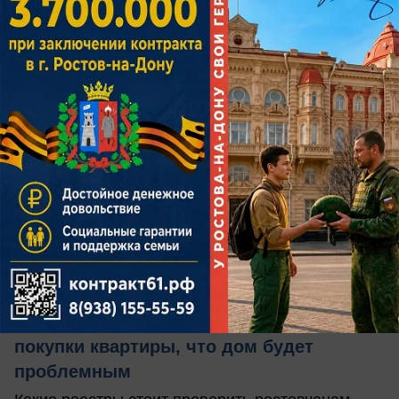
сегодня в 09:20
0
Общество
Трещины, долги и суды: как понять до
покупки квартиры, что дом будет
проблемным