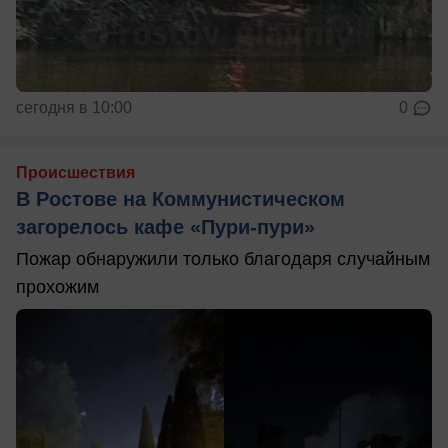
сегодня в 10:00
0
Происшествия
В Ростове на Коммунистическом
загорелось кафе «Пури-пури»
Пожар обнаружили только благодаря случайным
прохожим