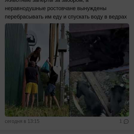
Животные заперты за забором, а
неравнодушные ростовчане вынуждены
перебрасывать им еду и спускать воду в ведрах
сегодня в 13:15
1