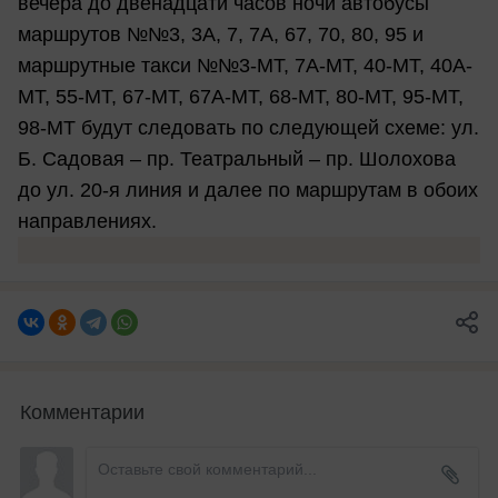
вечера до двенадцати часов ночи автобусы
маршрутов №№3, 3А, 7, 7А, 67, 70, 80, 95 и
маршрутные такси №№3-МТ, 7А-МТ, 40-МТ, 40А-
МТ, 55-МТ, 67-МТ, 67А-МТ, 68-МТ, 80-МТ, 95-МТ,
98-МТ будут следовать по следующей схеме: ул.
Б. Садовая – пр. Театральный – пр. Шолохова
до ул. 20-я линия и далее по маршрутам в обоих
направлениях.
Комментарии