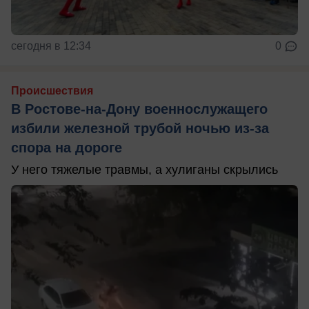
сегодня в 12:34
0
Происшествия
В Ростове-на-Дону военнослужащего
избили железной трубой ночью из-за
спора на дороге
У него тяжелые травмы, а хулиганы скрылись