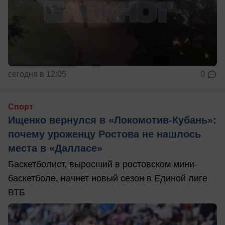
сегодня в 12:05
0
Спорт
Ищенко вернулся в «Локомотив-Кубань»:
почему уроженцу Ростова не нашлось
места в «Далласе»
Баскетболист, выросший в ростовском мини-
баскетболе, начнет новый сезон в Единой лиге
ВТБ