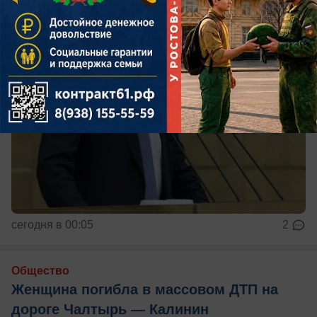
сегодня в 00:05
2
Общество
Женщина погибла в массовом ДТП на
дороге Чалтырь — Калинин