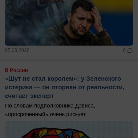
05.08.2026
0
В России
«Шут не стал королем»: у Зеленского
истерика — он оторван от реальности,
считает эксперт
По словам подполковника Дэвиса,
«просроченный» очень рискует.