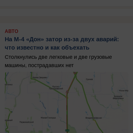
АВТО
На М‑4 «Дон» затор из‑за двух аварий:
что известно и как объехать
Столкнулись две легковые и две грузовые
машины, пострадавших нет