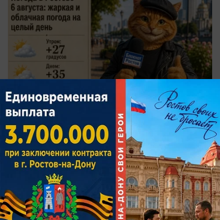
сегодня в 07:00
0
Политика
ЛДПР против ЕГЭ: образование
становится привилегией для богатых