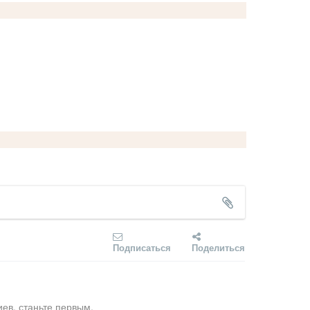
Подписаться
Поделиться
ев, станьте первым.