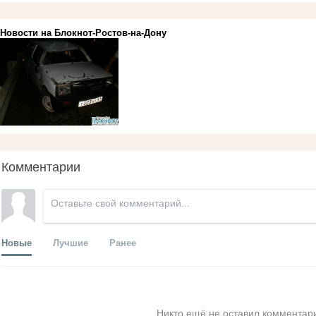
Новости на Блoкнoт-Ростов-на-Дону
Комментарии
Новые
Лучшие
Ранее
Никто ещё не оставил комментари