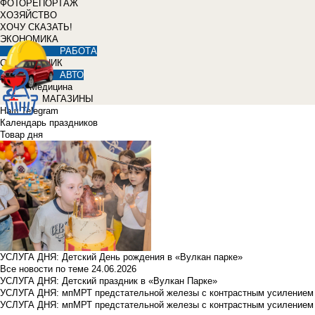
ФОТОРЕПОРТАЖ
ХОЗЯЙСТВО
ХОЧУ СКАЗАТЬ!
ЭКОНОМИКА
РАБОТА
СПРАВОЧНИК
АВТО
Медицина
МАГАЗИНЫ
Наш Telegram
Календарь праздников
Товар дня
УСЛУГА ДНЯ: Детский День рождения в «Вулкан парке»
Все новости по теме
24.06.2026
УСЛУГА ДНЯ: Детский праздник в «Вулкан Парке»
УСЛУГА ДНЯ: мпМРТ предстательной железы с контрастным усилением з
УСЛУГА ДНЯ: мпМРТ предстательной железы с контрастным усилением з