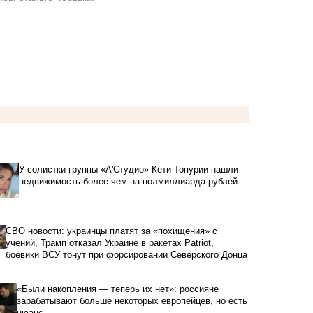
У солистки группы «А'Студио» Кети Топурии нашли
недвижимость более чем на полмиллиарда рублей
СВО новости: украинцы платят за «похищения» с
учений, Трамп отказал Украине в ракетах Patriot,
боевики ВСУ тонут при форсировании Северского Донца
«Были накопления — теперь их нет»: россияне
зарабатывают больше некоторых европейцев, но есть
нюанс