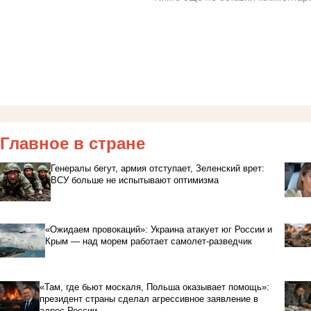
Главное в стране
Генералы бегут, армия отступает, Зеленский врет:
ВСУ больше не испытывают оптимизма
«Ожидаем провокаций»: Украина атакует юг России и
Крым — над морем работает самолет-разведчик
«Там, где бьют москаля, Польша оказывает помощь»:
президент страны сделал агрессивное заявление в
адрес России